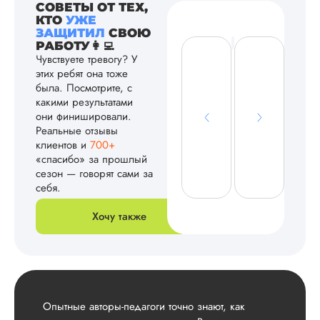
СОВЕТЫ ОТ ТЕХ,
КТО
УЖЕ
ЗАЩИТИЛ
СВОЮ
РАБОТУ👩‍💻
Чувствуете тревогу? У
этих ребят она тоже
была. Посмотрите, с
какими результатами
они финишировали.
Реальные отзывы
клиентов и
700+
«спасибо» за прошлый
сезон — говорят сами за
себя.
Хочу также
Опытные авторы-педагоги точно знают, как