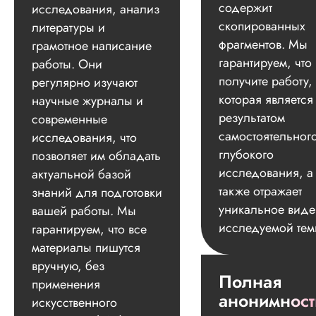
содержит
исследования, анализ
скопированных
литературы и
фрагментов. Мы
грамотное написание
гарантируем, что
работы. Они
получите работу,
регулярно изучают
которая является
научные журналы и
результатом
современные
самостоятельног
исследования, что
глубокого
позволяет им обладать
исследования, а
актуальной базой
также отражает
знаний для подготовки
уникальное вид
вашей работы. Мы
исследуемой тем
гарантируем, что все
материалы пишутся
вручную, без
Полная
применения
анонимност
искусственного