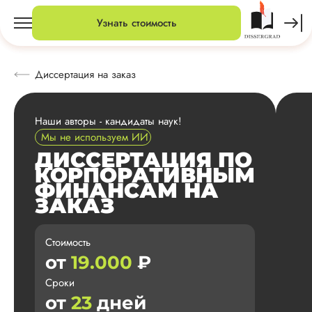
Узнать стоимость
Диссертация на заказ
Наши авторы - кандидаты наук!
Мы не используем ИИ
ДИССЕРТАЦИЯ ПО
КОРПОРАТИВНЫМ
ФИНАНСАМ НА
ЗАКАЗ
Стоимость
от
19.000
₽
Сроки
от
23
дней