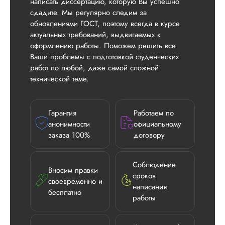
написать диссертацию, которую Вы успешно
сдадите. Мы регулярно следим за
обновлениями ГОСТ, поэтому всегда в курсе
актуальных требований, выдвигаемых к
оформлению работы. Поможем решить все
Ваши проблемы с подготовкой студенческих
работ по любой, даже самой сложной
технической теме.
Гарантия
Работаем по
анонимности
официальному
заказа 100%
договору
Соблюдение
Вносим правки
сроков
своевременно и
написания
бесплатно
работы