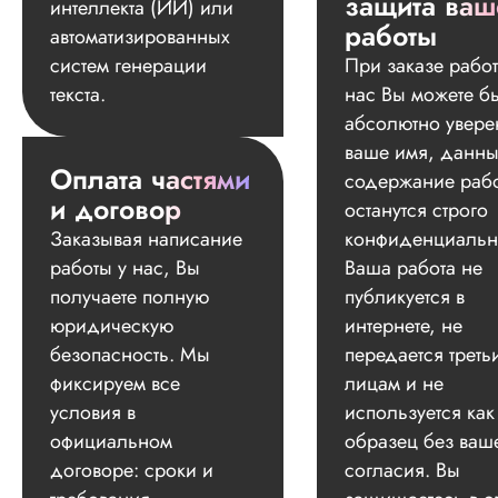
защита ваш
интеллекта (ИИ) или
работы
автоматизированных
систем генерации
При заказе работ
текста.
нас Вы можете б
абсолютно увере
ваше имя, данны
Оплата частями
содержание раб
и договор
останутся строго
Заказывая написание
конфиденциальн
работы у нас, Вы
Ваша работа не
получаете полную
публикуется в
юридическую
интернете, не
безопасность. Мы
передается треть
фиксируем все
лицам и не
условия в
используется как
официальном
образец без ваш
договоре: сроки и
согласия. Вы