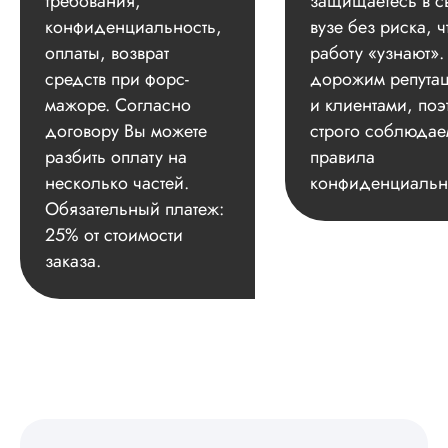
требования,
защищаетесь в с
конфиденциальность,
вузе без риска, ч
оплаты, возврат
работу «узнают»
средств при форс-
дорожим репута
мажоре. Согласно
и клиентами, поэ
договору Вы можете
строго соблюдае
разбить оплату на
правила
несколько частей.
конфиденциальн
Обязательный платеж:
25% от стоимости
заказа.