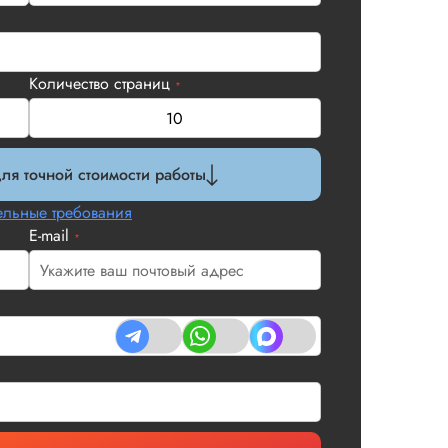
Количество страниц
*
ля точной стоимости работы
льные требования
E-mail
*