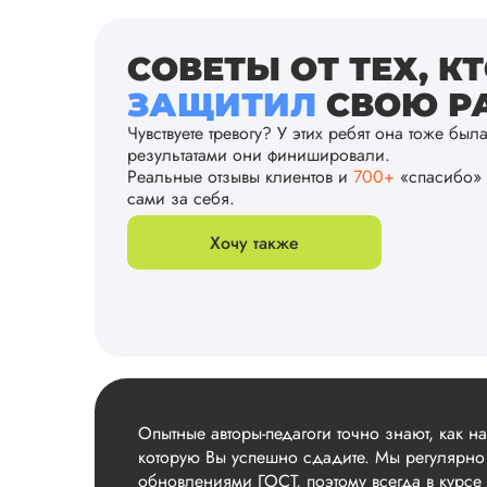
СОВЕТЫ ОТ ТЕХ, К
ЗАЩИТИЛ
СВОЮ РА
Чувствуете тревогу? У этих ребят она тоже был
результатами они финишировали.
Реальные отзывы клиентов и
700+
«спасибо» 
сами за себя.
Хочу также
Опытные авторы-педагоги точно знают, как н
которую Вы успешно сдадите. Мы регулярно
обновлениями ГОСТ, поэтому всегда в курсе 