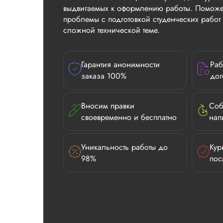
выдвигаемых к оформлению работы. Поможе
проблемы с подготовкой студенческих рабо
сложной технической теме.
Гарантия анонимности
Раб
заказа 100%
дог
Вносим правки
Соб
своевременно и бесплатно
нап
Уникальность работы до
Кур
98%
пос