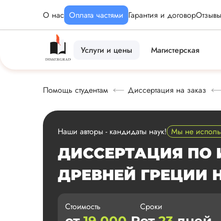
О нас
Оплата частями
Гарантия и договор
Отзыв
Услуги и цены
Магистерская
Помощь студентам
Диссертация на заказ
Наши авторы - кандидаты наук!
Мы не испол
ДИССЕРТАЦИЯ ПО 
ДРЕВНЕЙ ГРЕЦИИ 
Стоимость
Сроки