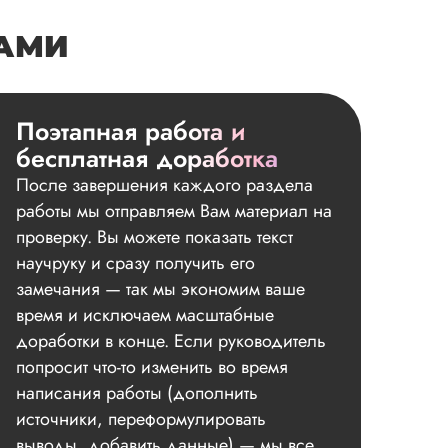
НАМИ
Поэтапная работа и
бесплатная доработка
После завершения каждого раздела
работы мы отправляем Вам материал на
проверку. Вы можете показать текст
научруку и сразу получить его
замечания — так мы экономим ваше
время и исключаем масштабные
доработки в конце. Если руководитель
попросит что-то изменить во время
написания работы (дополнить
источники, переформулировать
выводы, добавить данные) — мы все