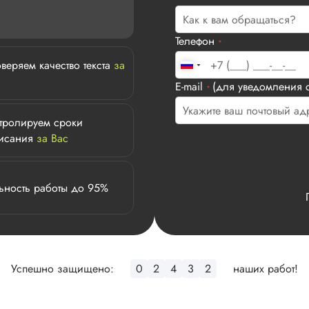
Телефон
*
веряем качество текста
за
E-mail
(для уведомления с
*
тролируем сроки
исания
за Вас
ьность работы до 95%
Успешно защищено:
0
2
4
3
2
наших работ!