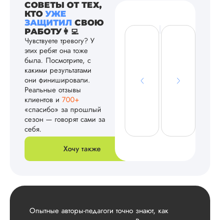
СОВЕТЫ ОТ ТЕХ,
КТО
УЖЕ
ЗАЩИТИЛ
СВОЮ
РАБОТУ👩‍💻
Чувствуете тревогу? У
этих ребят она тоже
была. Посмотрите, с
какими результатами
они финишировали.
Реальные отзывы
клиентов и
700+
«спасибо» за прошлый
сезон — говорят сами за
себя.
Хочу также
Опытные авторы-педагоги точно знают, как