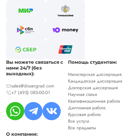
Вы можете связаться с
Помощь студентам:
нами 24/7 (без
выходных):
Магистерская диссертация
Кандидатская диссертация
sales@dissergrad.com
Докторская диссертация
+7 (495) 085-00-01
Научная статья
Квалификационная работа
Дипломная работа
Курсовая работа
Все услуги
Все предметы
О компании: