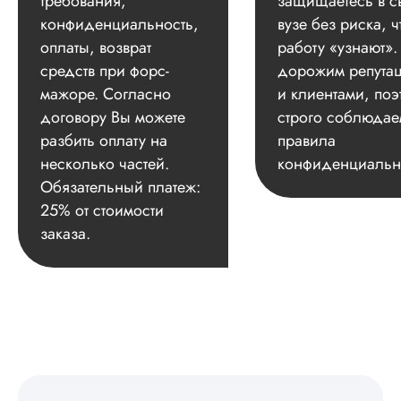
требования,
защищаетесь в с
конфиденциальность,
вузе без риска, ч
оплаты, возврат
работу «узнают»
средств при форс-
дорожим репута
мажоре. Согласно
и клиентами, поэ
договору Вы можете
строго соблюдае
разбить оплату на
правила
несколько частей.
конфиденциальн
Обязательный платеж:
25% от стоимости
заказа.