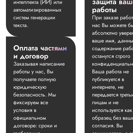
защита ваш
интеллекта (ИИ) или
работы
автоматизированных
систем генерации
При заказе работ
текста.
нас Вы можете б
абсолютно увере
ваше имя, данны
Оплата частями
содержание раб
и договор
останутся строго
Заказывая написание
конфиденциальн
работы у нас, Вы
Ваша работа не
получаете полную
публикуется в
юридическую
интернете, не
безопасность. Мы
передается треть
фиксируем все
лицам и не
условия в
используется как
официальном
образец без ваш
договоре: сроки и
согласия. Вы