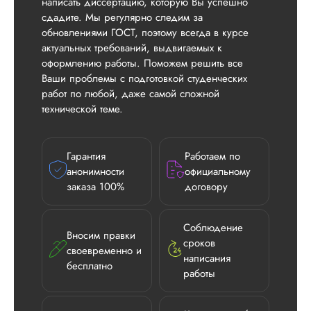
написать диссертацию, которую Вы успешно
сдадите. Мы регулярно следим за
обновлениями ГОСТ, поэтому всегда в курсе
актуальных требований, выдвигаемых к
оформлению работы. Поможем решить все
Ваши проблемы с подготовкой студенческих
работ по любой, даже самой сложной
технической теме.
Гарантия
Работаем по
анонимности
официальному
заказа 100%
договору
Соблюдение
Вносим правки
сроков
своевременно и
написания
бесплатно
работы