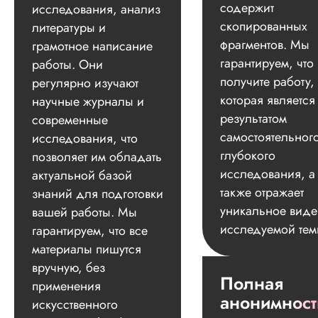
содержит
исследования, анализ
скопированных
литературы и
фрагментов. Мы
грамотное написание
гарантируем, что
работы. Они
получите работу,
регулярно изучают
которая является
научные журналы и
результатом
современные
самостоятельног
исследования, что
глубокого
позволяет им обладать
исследования, а
актуальной базой
также отражает
знаний для подготовки
уникальное вид
вашей работы. Мы
исследуемой тем
гарантируем, что все
материалы пишутся
вручную, без
Полная
применения
анонимност
искусственного