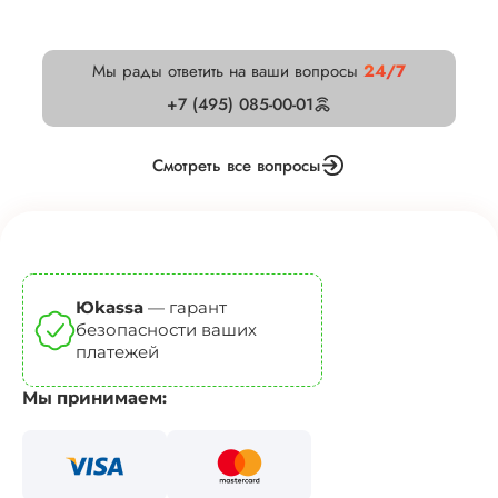
Мы рады ответить на ваши вопросы
24/7
+7 (495) 085-00-01
Смотреть все вопросы
Юkassa
— гарант
безопасности ваших
платежей
Мы принимаем: