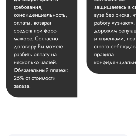
требования,
защищаетесь в с
конфиденциальность,
вузе без риска, ч
оплаты, возврат
работу «узнают»
средств при форс-
дорожим репута
мажоре. Согласно
и клиентами, поэ
договору Вы можете
строго соблюдае
разбить оплату на
правила
несколько частей.
конфиденциальн
Обязательный платеж:
25% от стоимости
заказа.