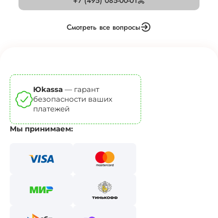
+7 (495) 085-00-01
Смотреть все вопросы
Юkassa
— гарант
безопасности ваших
платежей
Мы принимаем: