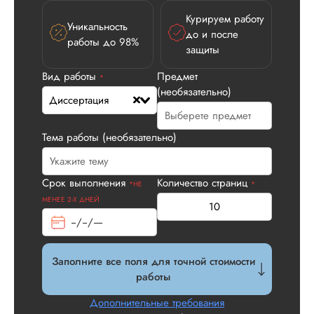
Курируем работу
Уникальность
до и после
работы до 98%
защиты
Вид работы
Предмет
*
(необязательно)
Диссертация
Тема работы (необязательно)
Срок выполнения
Количество страниц
*НЕ
*
МЕНЕЕ 2-Х ДНЕЙ
Заполните все поля для точной стоимости
работы
Дополнительные требования