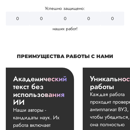
Успешно защищено:
0
0
0
0
0
наших работ!
ПРЕИМУЩЕСТВА РАБОТЫ С НАМИ
Академический
Уникальнос
текст без
работы
использования
Каждая работа
ИИ
проходит провер
антиплагиат ВУЗ,
Наши авторы -
чтобы убедиться,
кандидаты наук. Их
она полностью
работа включает