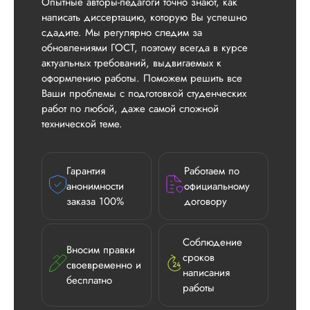
Опытные авторы-педагоги точно знают, как
написать диссертацию, которую Вы успешно
сдадите. Мы регулярно следим за
обновлениями ГОСТ, поэтому всегда в курсе
актуальных требований, выдвигаемых к
оформлению работы. Поможем решить все
Ваши проблемы с подготовкой студенческих
работ по любой, даже самой сложной
технической теме.
Гарантия
Работаем по
анонимности
официальному
заказа 100%
договору
Соблюдение
Вносим правки
сроков
своевременно и
написания
бесплатно
работы