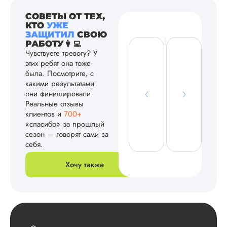
СОВЕТЫ ОТ ТЕХ,
КТО
УЖЕ
ЗАЩИТИЛ
СВОЮ
РАБОТУ👩‍💻
Чувствуете тревогу? У
этих ребят она тоже
была. Посмотрите, с
какими результатами
они финишировали.
Реальные отзывы
клиентов и
700+
«спасибо» за прошлый
сезон — говорят сами за
себя.
Хочу также