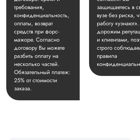
требования,
защищаетесь в с
конфиденциальность,
вузе без риска, ч
оплаты, возврат
работу «узнают»
средств при форс-
дорожим репута
мажоре. Согласно
и клиентами, поэ
договору Вы можете
строго соблюдае
разбить оплату на
правила
несколько частей.
конфиденциальн
Обязательный платеж:
25% от стоимости
заказа.