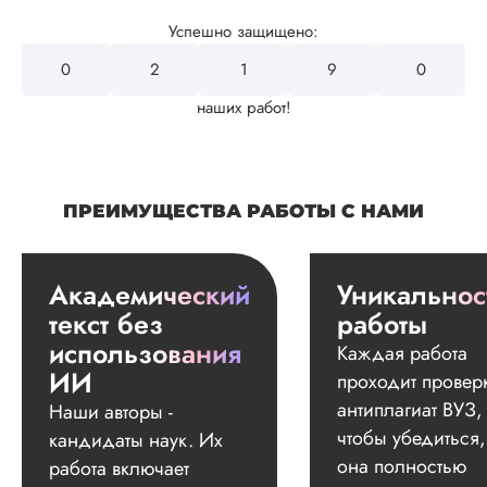
Успешно защищено:
0
2
4
3
2
наших работ!
ПРЕИМУЩЕСТВА РАБОТЫ С НАМИ
Академический
Уникальнос
текст без
работы
использования
Каждая работа
ИИ
проходит провер
антиплагиат ВУЗ,
Наши авторы -
чтобы убедиться,
кандидаты наук. Их
она полностью
работа включает