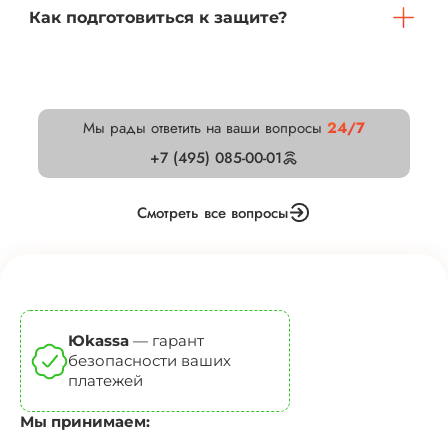
Как подготовиться к защите?
Мы рады ответить на ваши вопросы
24/7
+7 (495) 085-00-01
Смотреть все вопросы
Юkassa
— гарант
безопасности ваших
платежей
Мы принимаем: