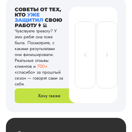
СОВЕТЫ ОТ ТЕХ,
КТО
УЖЕ
ЗАЩИТИЛ
СВОЮ
РАБОТУ👩‍💻
Чувствуете тревогу? У
этих ребят она тоже
была. Посмотрите, с
какими результатами
они финишировали.
Реальные отзывы
клиентов и
700+
«спасибо» за прошлый
сезон — говорят сами за
себя.
Хочу также