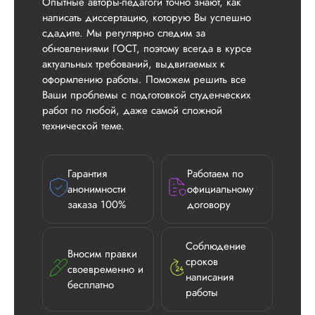
Опытные авторы-педагоги точно знают, как
написать диссертацию, которую Вы успешно
сдадите. Мы регулярно следим за
обновлениями ГОСТ, поэтому всегда в курсе
актуальных требований, выдвигаемых к
оформлению работы. Поможем решить все
Ваши проблемы с подготовкой студенческих
работ по любой, даже самой сложной
технической теме.
Гарантия
Работаем по
анонимности
официальному
заказа 100%
договору
Соблюдение
Вносим правки
сроков
своевременно и
написания
бесплатно
работы