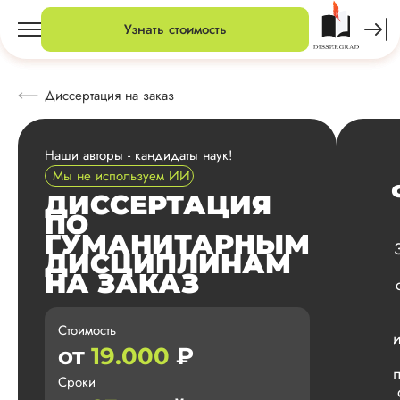
Узнать стоимость
Диссертация на заказ
Наши авторы - кандидаты наук!
Мы не используем ИИ
ДИССЕРТАЦИЯ
ПО
ГУМАНИТАРНЫМ
ДИСЦИПЛИНАМ
НА ЗАКАЗ
Стоимость
от
19.000
₽
Сроки