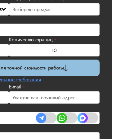
Количество страниц
*
ля точной стоимости работы
льные требования
E-mail
*