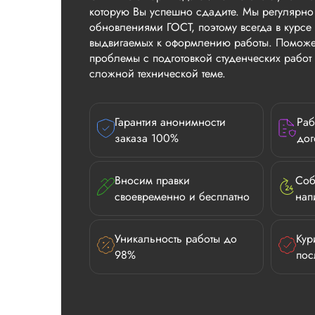
которую Вы успешно сдадите. Мы регулярно
обновлениями ГОСТ, поэтому всегда в курсе 
выдвигаемых к оформлению работы. Поможе
проблемы с подготовкой студенческих рабо
сложной технической теме.
Гарантия анонимности
Раб
заказа 100%
дог
Вносим правки
Соб
своевременно и бесплатно
нап
Уникальность работы до
Кур
98%
пос