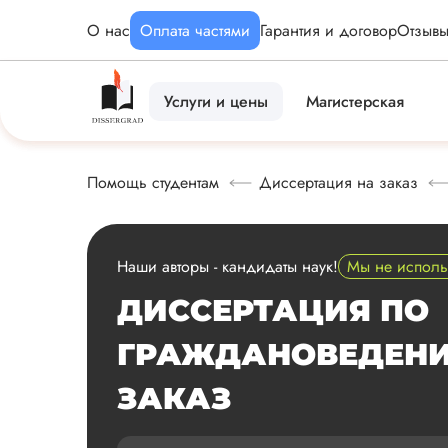
О нас
Оплата частями
Гарантия и договор
Отзыв
Услуги и цены
Магистерская
Помощь студентам
Диссертация на заказ
Наши авторы - кандидаты наук!
Мы не испол
ДИССЕРТАЦИЯ ПО
ГРАЖДАНОВЕДЕН
ЗАКАЗ