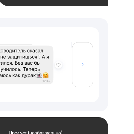
Предмет (необязательно)