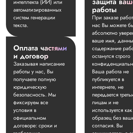
защита ваш
интеллекта (ИИ) или
работы
автоматизированных
систем генерации
При заказе работ
текста.
нас Вы можете б
абсолютно увере
ваше имя, данны
Оплата частями
содержание раб
и договор
останутся строго
Заказывая написание
конфиденциальн
работы у нас, Вы
Ваша работа не
получаете полную
публикуется в
юридическую
интернете, не
безопасность. Мы
передается треть
фиксируем все
лицам и не
условия в
используется как
официальном
образец без ваш
договоре: сроки и
согласия. Вы