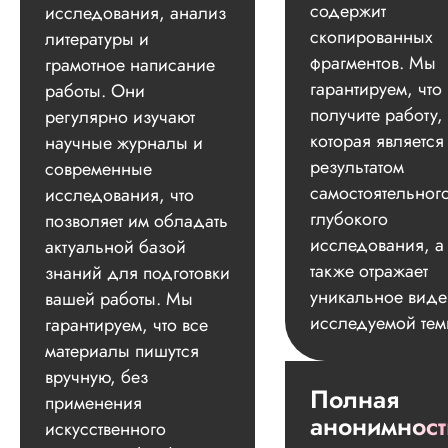
содержит
исследования, анализ
скопированных
литературы и
фрагментов. Мы
грамотное написание
гарантируем, что
работы. Они
получите работу,
регулярно изучают
которая является
научные журналы и
результатом
современные
самостоятельног
исследования, что
глубокого
позволяет им обладать
исследования, а
актуальной базой
также отражает
знаний для подготовки
уникальное вид
вашей работы. Мы
исследуемой тем
гарантируем, что все
материалы пишутся
вручную, без
Полная
применения
анонимност
искусственного