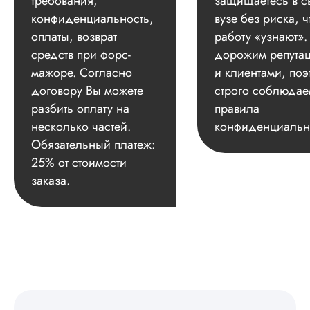
требования,
защищаетесь в с
конфиденциальность,
вузе без риска, ч
оплаты, возврат
работу «узнают»
средств при форс-
дорожим репута
мажоре. Согласно
и клиентами, поэ
договору Вы можете
строго соблюдае
разбить оплату на
правила
несколько частей.
конфиденциальн
Обязательный платеж:
25% от стоимости
заказа.