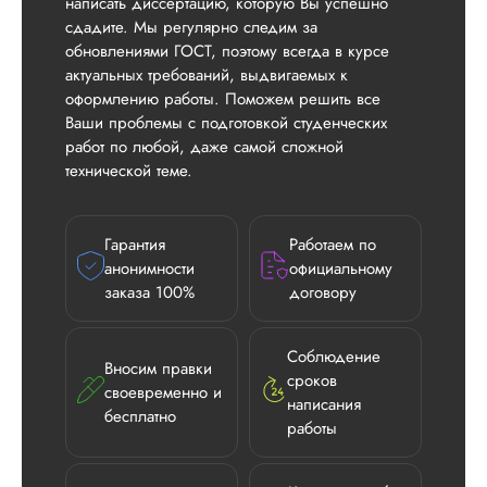
написать диссертацию, которую Вы успешно
сдадите. Мы регулярно следим за
обновлениями ГОСТ, поэтому всегда в курсе
актуальных требований, выдвигаемых к
оформлению работы. Поможем решить все
Ваши проблемы с подготовкой студенческих
работ по любой, даже самой сложной
технической теме.
Гарантия
Работаем по
анонимности
официальному
заказа 100%
договору
Соблюдение
Вносим правки
сроков
своевременно и
написания
бесплатно
работы