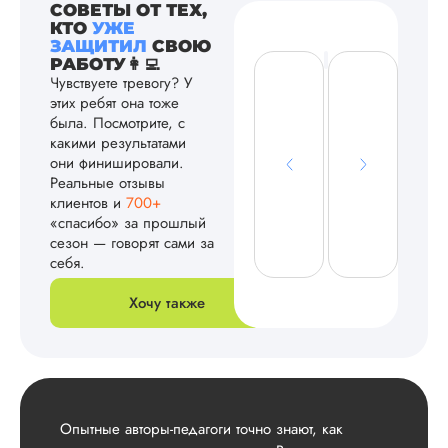
СОВЕТЫ ОТ ТЕХ,
КТО
УЖЕ
ЗАЩИТИЛ
СВОЮ
РАБОТУ👩‍💻
Чувствуете тревогу? У
этих ребят она тоже
была. Посмотрите, с
какими результатами
они финишировали.
Реальные отзывы
клиентов и
700+
«спасибо» за прошлый
сезон — говорят сами за
себя.
Хочу также
Опытные авторы-педагоги точно знают, как