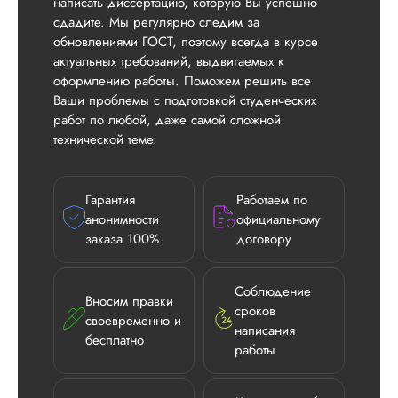
написать диссертацию, которую Вы успешно
сдадите. Мы регулярно следим за
обновлениями ГОСТ, поэтому всегда в курсе
актуальных требований, выдвигаемых к
оформлению работы. Поможем решить все
Ваши проблемы с подготовкой студенческих
работ по любой, даже самой сложной
технической теме.
Гарантия
Работаем по
анонимности
официальному
заказа 100%
договору
Илья П.
Соблюдение
Вносим правки
сроков
своевременно и
написания
бесплатно
работы
Вид работы:
Диссертация
Дата:
2026-05-21