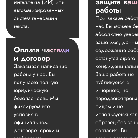
защита ваш
интеллекта (ИИ) или
работы
автоматизированных
систем генерации
При заказе работ
текста.
нас Вы можете б
абсолютно увере
ваше имя, данны
Оплата частями
содержание раб
и договор
останутся строго
Заказывая написание
конфиденциальн
работы у нас, Вы
Ваша работа не
получаете полную
публикуется в
юридическую
интернете, не
безопасность. Мы
передается треть
фиксируем все
лицам и не
условия в
используется как
официальном
образец без ваш
договоре: сроки и
согласия. Вы