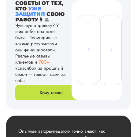
СОВЕТЫ ОТ ТЕХ,
КТО
УЖЕ
ЗАЩИТИЛ
СВОЮ
РАБОТУ👩‍💻
Чувствуете тревогу? У
этих ребят она тоже
была. Посмотрите, с
какими результатами
они финишировали.
Реальные отзывы
клиентов и
700+
«спасибо» за прошлый
сезон — говорят сами за
себя.
Хочу также
Опытные авторы-педагоги точно знают, как