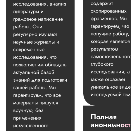
содержит
исследования, анализ
скопированных
литературы и
фрагментов. Мы
грамотное написание
гарантируем, что
работы. Они
получите работу,
регулярно изучают
которая является
научные журналы и
результатом
современные
самостоятельног
исследования, что
глубокого
позволяет им обладать
исследования, а
актуальной базой
также отражает
знаний для подготовки
уникальное вид
вашей работы. Мы
исследуемой тем
гарантируем, что все
материалы пишутся
вручную, без
Полная
применения
анонимност
искусственного