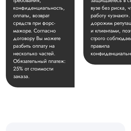
требования,
защищаетесь в с
конфиденциальность,
вузе без риска, ч
оплаты, возврат
работу «узнают»
средств при форс-
дорожим репута
мажоре. Согласно
и клиентами, поэ
договору Вы можете
строго соблюдае
разбить оплату на
правила
несколько частей.
конфиденциальн
Обязательный платеж:
25% от стоимости
заказа.