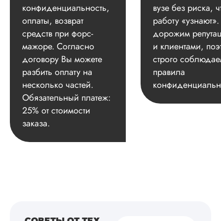
конфиденциальность,
вузе без риска, ч
оплаты, возврат
работу «узнают»
средств при форс-
дорожим репута
мажоре. Согласно
и клиентами, поэ
договору Вы можете
строго соблюдае
разбить оплату на
правила
несколько частей.
конфиденциальн
Обязательный платеж:
25% от стоимости
заказа.
СОВЕТЫ ОТ ТЕХ,