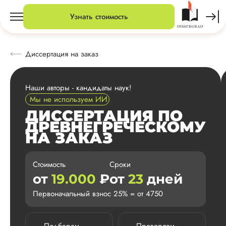
Узнать стоимость
Диссертация на заказ
Наши авторы - кандидаты наук!
Мы не используем ИИ
ДИССЕРТАЦИЯ ПО
ДРЕВНЕГРЕЧЕСКОМУ
НА ЗАКАЗ
Стоимость
Сроки
от
19.000
₽
от
23
дней
Первоначальный взнос 25% = от 4750