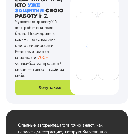
КТО
УЖЕ
ЗАЩИТИЛ
СВОЮ
РАБОТУ👩‍💻
Чувствуете тревогу? У
этих ребят она тоже
была. Посмотрите, с
какими результатами
они финишировали.
Реальные отзывы
клиентов и
700+
«спасибо» за прошлый
сезон — говорят сами за
себя.
Хочу также
Опытные авторы-педагоги точно знают, как
написать диссертацию, которую Вы успешно