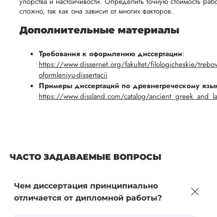
упорства и настойчивости. Определить точную стоимость раб
сложно, так как она зависит от многих факторов.
Дополнительные материалы
Требования к оформлению диссертации
:
https://www.dissernet.org/fakultet/filologicheskie/trebov
oformleniyu-dissertacii
Примеры диссертаций по древнегреческому язы
https://www.dissland.com/catalog/ancient_greek_and_la
ЧАСТО ЗАДАВАЕМЫЕ ВОПРОСЫ
Чем диссертация принципиально
отличается от дипломной работы?