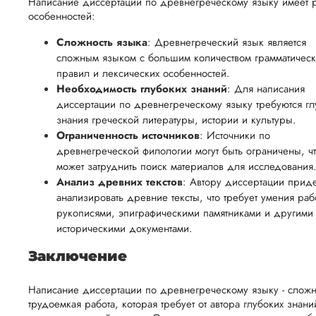
Написание диссертации по древнегреческому языку имеет 
особенностей:
Сложность языка
: Древнегреческий язык является
сложным языком с большим количеством грамматическ
правил и лексических особенностей.
Необходимость глубоких знаний
: Для написания
диссертации по древнегреческому языку требуются гл
знания греческой литературы, истории и культуры.
Ограниченность источников
: Источники по
древнегреческой филологии могут быть ограничены, ч
может затруднить поиск материалов для исследования
Анализ древних текстов
: Автору диссертации приде
анализировать древние тексты, что требует умения рабо
рукописями, эпиграфическими памятниками и другими
историческими документами.
Заключение
Написание диссертации по древнегреческому языку - сложн
трудоемкая работа, которая требует от автора глубоких знани