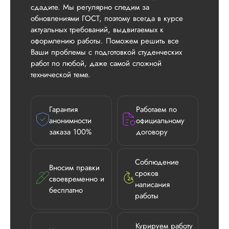
сдадите. Мы регулярно следим за
обновлениями ГОСТ, поэтому всегда в курсе
актуальных требований, выдвигаемых к
оформлению работы. Поможем решить все
Ваши проблемы с подготовкой студенческих
работ по любой, даже самой сложной
технической теме.
Гарантия
Работаем по
анонимности
официальному
заказа 100%
договору
Соблюдение
Вносим правки
сроков
своевременно и
Илья П.
написания
бесплатно
работы
Вид работы:
Курируем работу