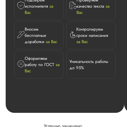
Подберем
Проверяем
исполнителя
за
качество текста
за
Вас
Вас
Вносим
Контролируем
бесплатные
сроки написания
доработки
за Вас
за Вас
Оформляем
Уникальность работы
работу по ГОСТ
за
до 95%
Вас
Успешно защищено: