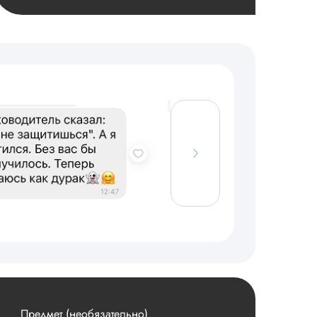
Предмет (необязательно)