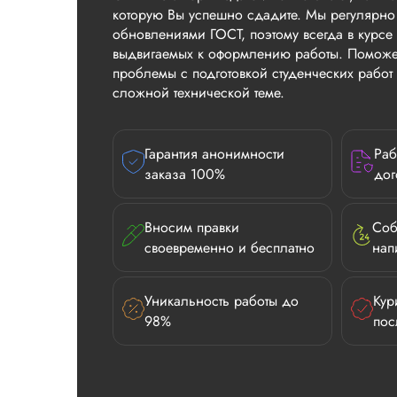
которую Вы успешно сдадите. Мы регулярно
обновлениями ГОСТ, поэтому всегда в курсе 
выдвигаемых к оформлению работы. Поможе
проблемы с подготовкой студенческих рабо
сложной технической теме.
Гарантия анонимности
Раб
заказа 100%
дог
Вносим правки
Соб
своевременно и бесплатно
нап
Уникальность работы до
Кур
98%
пос