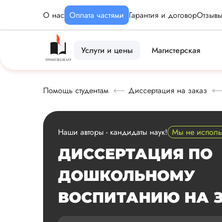
О нас
Оплата частями
Гарантия и договор
Отзыв
Услуги и цены
Магистерская
Помощь студентам
Диссертация на заказ
Наши авторы - кандидаты наук!
Мы не испол
ДИССЕРТАЦИЯ ПО
ДОШКОЛЬНОМУ
ВОСПИТАНИЮ НА 