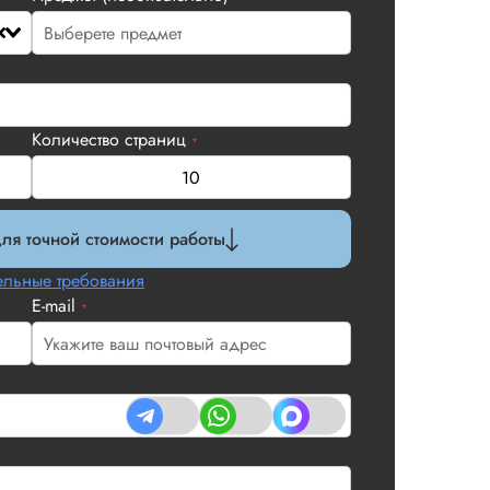
Количество страниц
*
ля точной стоимости работы
льные требования
E-mail
*