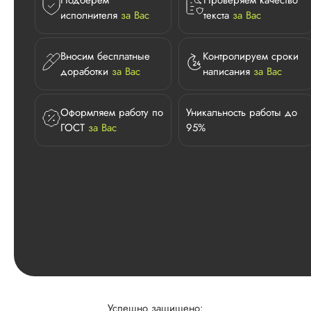
Подберем
Проверяем качество
исполнителя
за Вас
текста
за Вас
Вносим бесплатные
Контролируем сроки
доработки
за Вас
написания
за Вас
Оформляем работу по
Уникальность работы до
ГОСТ
за Вас
95%
Успешно защищено: