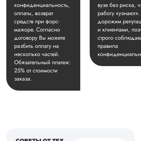
конфиденциальность,
вузе без риска, ч
оплаты, возврат
работу «узнают»
средств при форс-
дорожим репута
мажоре. Согласно
и клиентами, поэ
договору Вы можете
строго соблюдае
разбить оплату на
правила
несколько частей.
конфиденциальн
Обязательный платеж:
25% от стоимости
заказа.
СОВЕТЫ ОТ ТЕХ,