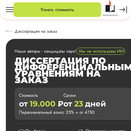
Узнать стоимость
Диссертация на заказ
Наши авторы - кандидаты наук!
Мы не используем ИИ
ДИССЕРТАЦИЯ ПО
ДИФФЕРЕНЦИАЛЬНЫ
УРАВНЕНИЯМ НА
ЗАКАЗ
Стоимость
Сроки
от
19.000
₽
от
23
дней
Первоначальный взнос 25% = от 4750