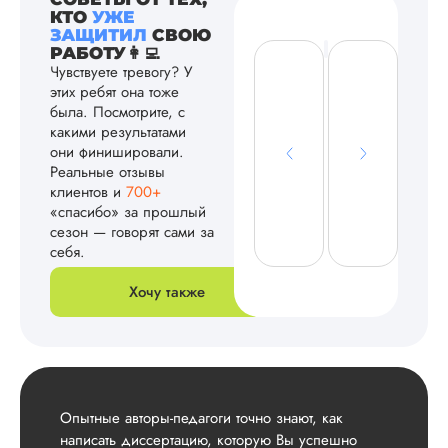
КТО
УЖЕ
ЗАЩИТИЛ
СВОЮ
РАБОТУ👩‍💻
Чувствуете тревогу? У
этих ребят она тоже
была. Посмотрите, с
какими результатами
они финишировали.
Реальные отзывы
клиентов и
700+
«спасибо» за прошлый
сезон — говорят сами за
себя.
Хочу также
Опытные авторы-педагоги точно знают, как
написать диссертацию, которую Вы успешно