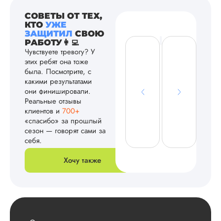
СОВЕТЫ ОТ ТЕХ,
КТО
УЖЕ
ЗАЩИТИЛ
СВОЮ
РАБОТУ👩‍💻
Чувствуете тревогу? У
этих ребят она тоже
была. Посмотрите, с
какими результатами
они финишировали.
Реальные отзывы
клиентов и
700+
«спасибо» за прошлый
сезон — говорят сами за
себя.
Хочу также