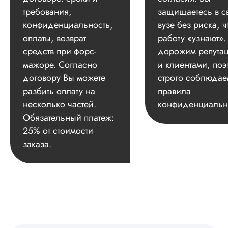
требования,
защищаетесь в с
конфиденциальность,
вузе без риска, ч
оплаты, возврат
работу «узнают»
средств при форс-
дорожим репута
мажоре. Согласно
и клиентами, поэ
договору Вы можете
строго соблюдае
разбить оплату на
правила
несколько частей.
конфиденциальн
Обязательный платеж:
25% от стоимости
заказа.