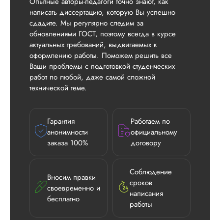
Опытные авторы-педагоги точно знают, как
написать диссертацию, которую Вы успешно
сдадите. Мы регулярно следим за
обновлениями ГОСТ, поэтому всегда в курсе
актуальных требований, выдвигаемых к
оформлению работы. Поможем решить все
Ваши проблемы с подготовкой студенческих
работ по любой, даже самой сложной
технической теме.
Гарантия
Работаем по
анонимности
официальному
заказа 100%
договору
Соблюдение
Вносим правки
сроков
своевременно и
написания
бесплатно
Илья П.
работы