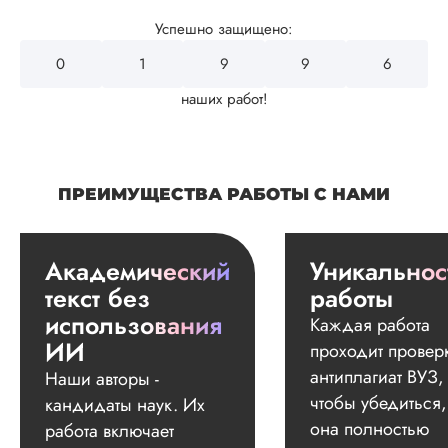
Успешно защищено:
0
2
4
3
2
наших работ!
ПРЕИМУЩЕСТВА РАБОТЫ С НАМИ
Академический
Уникальнос
текст без
работы
использования
Каждая работа
ИИ
проходит провер
антиплагиат ВУЗ,
Наши авторы -
чтобы убедиться,
кандидаты наук. Их
она полностью
работа включает