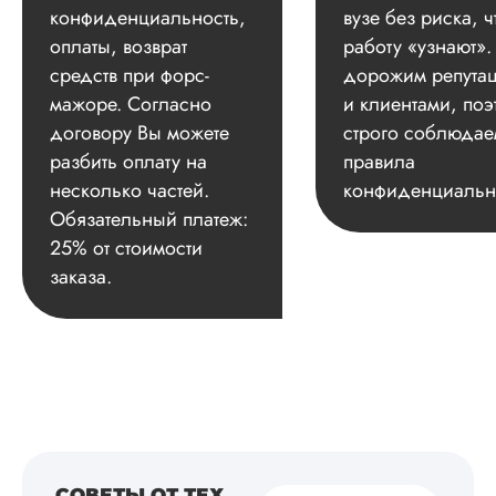
конфиденциальность,
вузе без риска, ч
оплаты, возврат
работу «узнают»
средств при форс-
дорожим репута
мажоре. Согласно
и клиентами, поэ
договору Вы можете
строго соблюдае
разбить оплату на
правила
несколько частей.
конфиденциальн
Обязательный платеж:
25% от стоимости
заказа.
СОВЕТЫ ОТ ТЕХ,