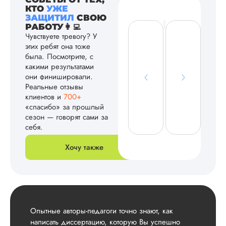
КТО
УЖЕ
ЗАЩИТИЛ
СВОЮ
РАБОТУ👩‍💻
Чувствуете тревогу? У
этих ребят она тоже
была. Посмотрите, с
какими результатами
они финишировали.
Реальные отзывы
клиентов и
700+
«спасибо» за прошлый
сезон — говорят сами за
себя.
Хочу также
Опытные авторы-педагоги точно знают, как
написать диссертацию, которую Вы успешно