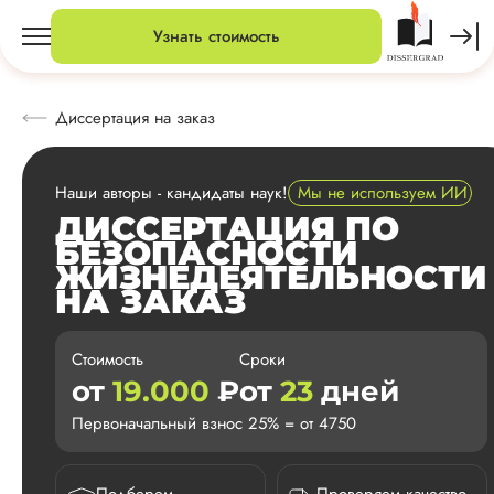
Узнать стоимость
Диссертация на заказ
Наши авторы - кандидаты наук!
Мы не используем ИИ
ДИССЕРТАЦИЯ ПО
БЕЗОПАСНОСТИ
ЖИЗНЕДЕЯТЕЛЬНОСТИ
НА ЗАКАЗ
Стоимость
Сроки
от
19.000
₽
от
23
дней
Первоначальный взнос 25% = от 4750