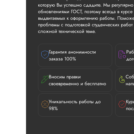
которую Вы успешно сдадите. Мы регулярно
обновлениями ГОСТ, поэтому всегда в курсе 
выдвигаемых к оформлению работы. Поможе
проблемы с подготовкой студенческих рабо
сложной технической теме.
Гарантия анонимности
Раб
заказа 100%
дог
Вносим правки
Соб
своевременно и бесплатно
нап
Уникальность работы до
Кур
98%
пос