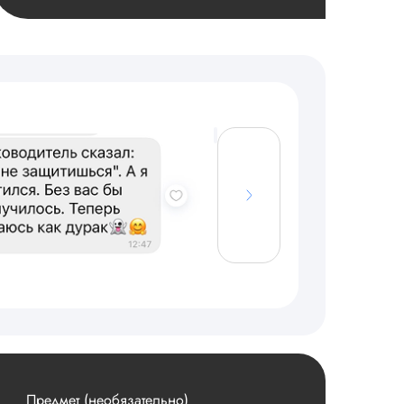
Предмет (необязательно)