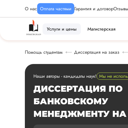
О нас
Оплата частями
Гарантия и договор
Отзыв
Услуги и цены
Магистерская
Помощь студентам
Диссертация на заказ
Наши авторы - кандидаты наук!
Мы не испол
ДИССЕРТАЦИЯ ПО
БАНКОВСКОМУ
МЕНЕДЖМЕНТУ НА