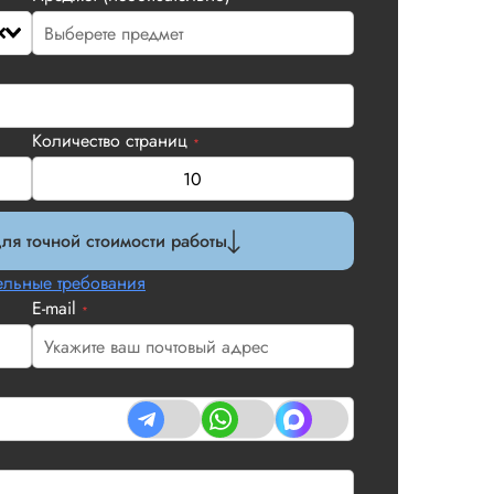
Количество страниц
*
ля точной стоимости работы
льные требования
E-mail
*