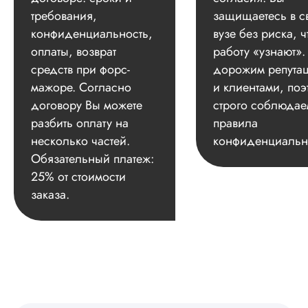
требования,
защищаетесь в с
конфиденциальность,
вузе без риска, ч
оплаты, возврат
работу «узнают»
средств при форс-
дорожим репута
мажоре. Согласно
и клиентами, поэ
договору Вы можете
строго соблюдае
разбить оплату на
правила
несколько частей.
конфиденциальн
Обязательный платеж:
25% от стоимости
заказа.