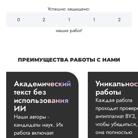
Успешно защищено:
0
2
4
3
2
наших работ!
ПРЕИМУЩЕСТВА РАБОТЫ С НАМИ
Академический
Уникальнос
текст без
работы
использования
Каждая работа
ИИ
проходит провер
антиплагиат ВУЗ,
Наши авторы -
чтобы убедиться,
кандидаты наук. Их
она полностью
работа включает