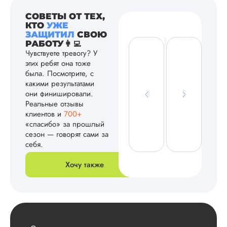
СОВЕТЫ ОТ ТЕХ,
КТО
УЖЕ
ЗАЩИТИЛ
СВОЮ
РАБОТУ👩‍💻
Чувствуете тревогу? У
этих ребят она тоже
была. Посмотрите, с
какими результатами
они финишировали.
Реальные отзывы
клиентов и
700+
«спасибо» за прошлый
сезон — говорят сами за
себя.
Хочу также