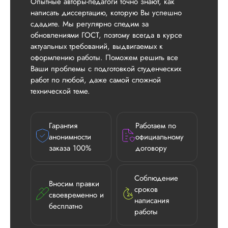
Опытные авторы-педагоги точно знают, как
написать диссертацию, которую Вы успешно
сдадите. Мы регулярно следим за
обновлениями ГОСТ, поэтому всегда в курсе
актуальных требований, выдвигаемых к
оформлению работы. Поможем решить все
Ваши проблемы с подготовкой студенческих
работ по любой, даже самой сложной
технической теме.
Гарантия
Работаем по
анонимности
официальному
заказа 100%
договору
Соблюдение
Вносим правки
сроков
своевременно и
написания
бесплатно
работы