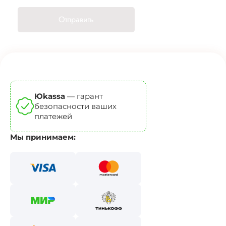
Отправить
Юkassa
— гарант
безопасности ваших
платежей
Мы принимаем: