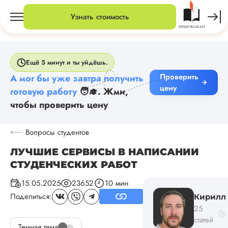
Узнать стоимость
Ещё 5 минут и ты уйдёшь.
Проверить
А мог бы уже завтра получить
цену
готовую работу
🧑‍🎓. Жми,
чтобы проверить цену
Вопросы студентов
ЛУЧШИЕ СЕРВИСЫ В НАПИСАНИИ
СТУДЕНЧЕСКИХ РАБОТ
15.05.2025
23652
10 мин
Поделиться:
Кирилл
25
статей
Темная тема