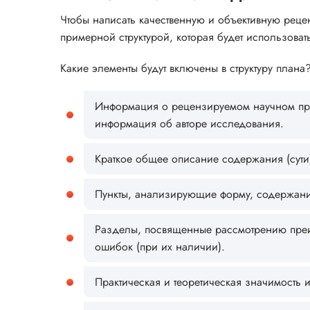
Чтобы написать качественную и объективную реце
примерной структурой, которая будет использовать
Какие элементы будут включены в структуру плана
Информация о рецензируемом научном произ
информация об авторе исследования.
Краткое общее описание содержания (сути)
Пункты, анализирующие форму, содержани
Разделы, посвященные рассмотрению преи
ошибок (при их наличии).
Практическая и теоретическая значимость 