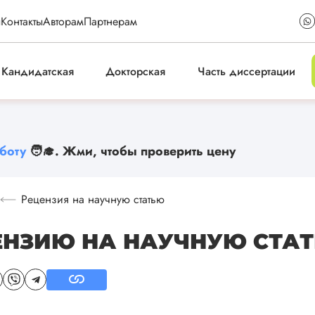
ы
Контакты
Авторам
Партнерам
Кандидатская
Докторская
Часть диссертации
боту
🧑‍🎓. Жми, чтобы проверить цену
Рецензия на научную статью
ЕНЗИЮ НА НАУЧНУЮ СТАТ