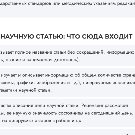
ударственных стандартов или методическим указаниям редакц
 НАУЧНУЮ СТАТЬЮ: ЧТО СЮДА ВХОДИТ
азывает полное название статьи без сокращений, информацию
ень, звание и занимаемая должность).
т изучает и описывает информацию об общем количестве стран
схемы, графики, изображения и т.д.), литературных источника
тематики научной статьи.
честве описания цели научной статьи. Рецензент рассмотрит
мы, ее научную значимость состоянием на сегодняшний день,
на цитируемых авторов в работе и т.д.