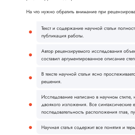
На что нужно обратить внимание при рецензирова
Текст и содержание научной статьи полнос
публикация работы.
Автор рецензируемого исследования объек
составил аргументированное описание сте
В тексте научной статьи ясно прослежива
решения.
Исследование написано в научном стиле, 
двоякого изложения. Все синтаксические е
последовательность расположения глав, пун
Научная статья содержит все понятия и те