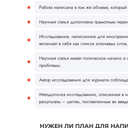
Работа написана в том же объеме, который
Научная статья дополнена грамотным пере
Исследование, написанное для иностранно
включает в себя как список ключевых слов,
Научная статья имеет логическое начало и
проблемы.
Автор исследования для журнала соблюдает
Методология исследования, описанная в нау
результаты – целям, поставленным во введ
НУЖЕН ЛИ ПЛАН ДЛЯ НАП