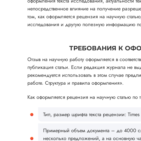
оформления текста исследования, актуальности те
непосредственное влияние на получение разреш
том, как оформляется рецензия на научную стать
исследования и другую полезную информацию по
ТРЕБОВАНИЯ К ОФ
Отзыв на научную работу оформляется в соответст
публикация статьи. Если редакция журнала не выд
рекомендуется использовать в этом случае предп
работе. Структура и правила оформления».
Как оформляется рецензия на научную статью по
Тип, размер шрифта текста рецензии: Times 
Примерный объем документа – до 4000 си
несколько предложений, а на основную час