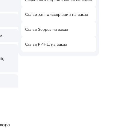
Статьи для диссертации на заказ
Статья Scopus на заказ
м.
Статья РИНЦ на заказ
а;
втора