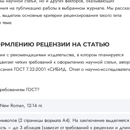
мы научной статьи, но и других факторов, оказывающих
ения на публикацию работы в выбранном журнале. Мы расска
ю, выделим основные критерии рецензирования такого типа
 теме.
ОРМЛЕНИЮ РЕЦЕНЗИИ НА СТАТЬЮ
вии с рекомендациями издательства, в котором планируется
вигает четких требований к оформлению научной статьи, автор
исания ГОСТ 7.32-2001 «СИБИД. Отчет о научно-исследовател
 требованиям ГОСТ?
New Roman, 12-14 пт.
мволов (2 страницы формата А4). На заключение выделяется
ть – до 3 абзацев (зависит от требований к рецензии и дли