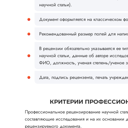
научной статьи).
Документ оформляется на классическом фо
Рекомендованный размер полей для написа
В рецензии обязательно указывается ее ти
научной статьи, данные об авторе исследо
ФИО, должность, ученая степень/ученое з
Дата, подпись рецензента, печать учрежден
КРИТЕРИИ ПРОФЕССИО
Профессиональное рецензирование научной стать
составляющие исследования и на их основании д
рецензируемого документа.