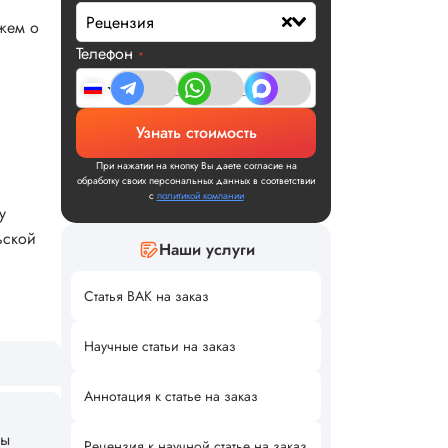
Рецензия
жем о
Телефон
*
Узнать стоимость
При нажатии на кнопку Вы даете согласие на
обработку своих персональных данных в соответствии
с
политикой компании
у
ьской
Наши услуги
Статья ВАК на заказ
Научные статьи на заказ
Аннотация к статье на заказ
ны
Рецензия к научной статье на заказ