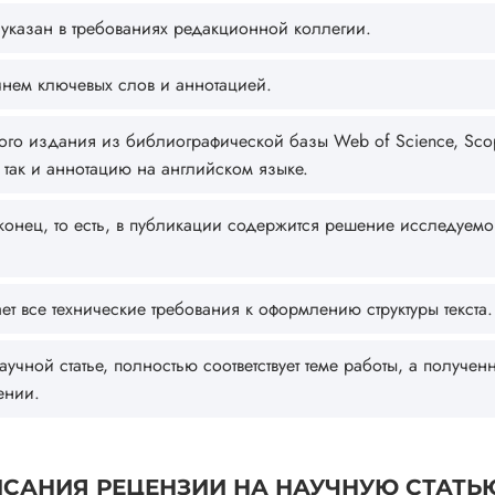
 указан в требованиях редакционной коллегии.
чнем ключевых слов и аннотацией.
го издания из библиографической базы Web of Science, Sco
 так и аннотацию на английском языке.
 конец, то есть, в публикации содержится решение исследуем
 все технические требования к оформлению структуры текста.
чной статье, полностью соответствует теме работы, а получен
ении.
ИСАНИЯ РЕЦЕНЗИИ НА НАУЧНУЮ СТАТЬ