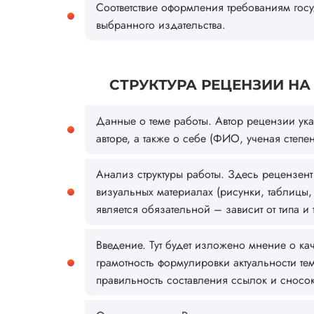
Соответствие оформления требованиям гос
выбранного издательства.
СТРУКТУРА РЕЦЕНЗИИ НА
Данные о теме работы. Автор рецензии ук
авторе, а также о себе (ФИО, ученая степ
Анализ структуры работы. Здесь рецензен
визуальных материалах (рисунки, таблицы, 
является обязательной – зависит от типа и 
Введение. Тут будет изложено мнение о ка
грамотность формулировки актуальности те
правильность составления ссылок и сносок 