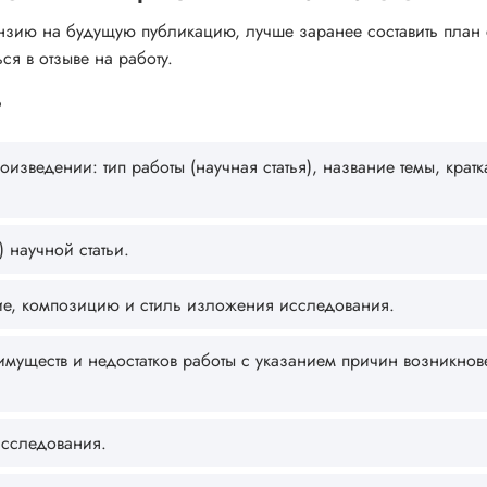
нзию на будущую публикацию, лучше заранее составить план 
ся в отзыве на работу.
?
ведении: тип работы (научная статья), название темы, кратк
 научной статьи.
е, композицию и стиль изложения исследования.
муществ и недостатков работы с указанием причин возникнов
исследования.