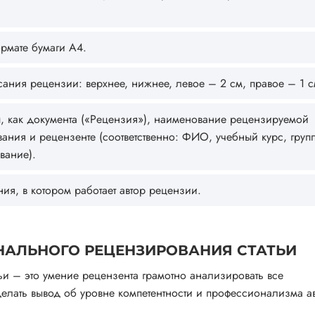
рмате бумаги А4.
ния рецензии: верхнее, нижнее, левое – 2 см, правое – 1 с
п, как документа («Рецензия»), наименование рецензируемой
вания и рецензенте (соответственно: ФИО, учебный курс, групп
вание).
ия, в котором работает автор рецензии.
НАЛЬНОГО РЕЦЕНЗИРОВАНИЯ СТАТЬИ
и – это умение рецензента грамотно анализировать все
елать вывод об уровне компетентности и профессионализма а