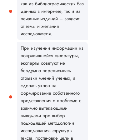
как из библиографических баз
данных в интернете, так и из
печатных изданий – зависит
от темы и желания
исследователя.
При изучении информации из
понравившейся литературы,
эксперты советуют не
бездумно переписывать
отрывки мнений ученых, а
сделать уклон на
формирование собственного
представления о проблеме с
взаимно вытекающими
выводами про выбор
подходящей методологии
исследования, структуры
текста, постановке цели в