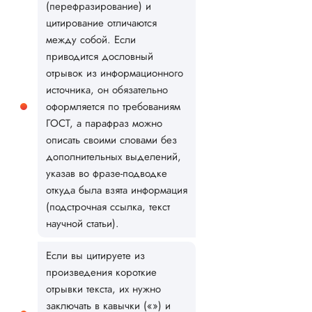
(перефразирование) и
цитирование отличаются
между собой. Если
приводится дословный
отрывок из информационного
источника, он обязательно
оформляется по требованиям
ГОСТ, а парафраз можно
описать своими словами без
дополнительных выделений,
указав во фразе-подводке
откуда была взята информация
(подстрочная ссылка, текст
научной статьи).
Если вы цитируете из
произведения короткие
отрывки текста, их нужно
заключать в кавычки («») и