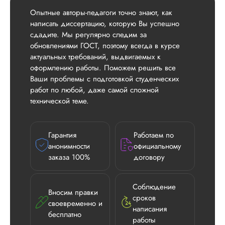
Опытные авторы-педагоги точно знают, как
написать диссертацию, которую Вы успешно
сдадите. Мы регулярно следим за
обновлениями ГОСТ, поэтому всегда в курсе
актуальных требований, выдвигаемых к
оформлению работы. Поможем решить все
Ваши проблемы с подготовкой студенческих
работ по любой, даже самой сложной
технической теме.
Гарантия
Работаем по
анонимности
официальному
заказа 100%
договору
Соблюдение
Вносим правки
сроков
своевременно и
написания
бесплатно
работы