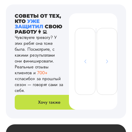
СОВЕТЫ ОТ ТЕХ,
КТО
УЖЕ
ЗАЩИТИЛ
СВОЮ
РАБОТУ👩‍💻
Чувствуете тревогу? У
этих ребят она тоже
была. Посмотрите, с
какими результатами
они финишировали.
Реальные отзывы
клиентов и
700+
«спасибо» за прошлый
сезон — говорят сами за
себя.
Хочу также