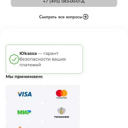
+7 (495) 085-00-01
Смотреть все вопросы
Юkassa
— гарант
безопасности ваших
платежей
Мы принимаем: