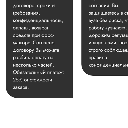
договоре: сроки и
согласия. Вы
требования,
защищаетесь в с
конфиденциальность,
вузе без риска, ч
оплаты, возврат
работу «узнают»
средств при форс-
дорожим репута
мажоре. Согласно
и клиентами, поэ
договору Вы можете
строго соблюдае
разбить оплату на
правила
несколько частей.
конфиденциальн
Обязательный платеж:
25% от стоимости
заказа.