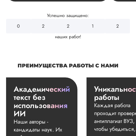
Успешно защищено:
0
2
4
3
2
наших работ!
ПРЕИМУЩЕСТВА РАБОТЫ С НАМИ
Академический
Уникальнос
текст без
работы
использования
Каждая работа
ИИ
проходит провер
антиплагиат ВУЗ,
Наши авторы -
чтобы убедиться,
кандидаты наук. Их