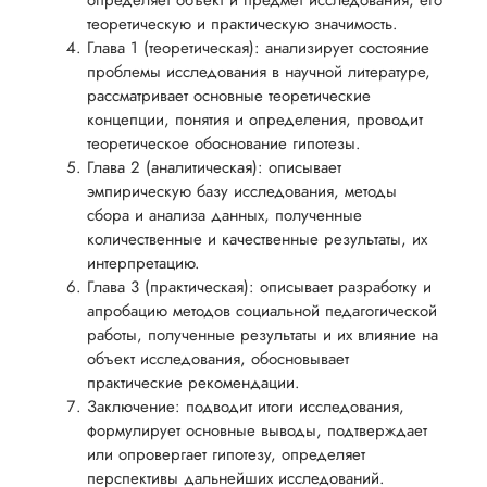
определяет объект и предмет исследования, его
теоретическую и практическую значимость.
Глава 1 (теоретическая): анализирует состояние
проблемы исследования в научной литературе,
рассматривает основные теоретические
концепции, понятия и определения, проводит
теоретическое обоснование гипотезы.
Глава 2 (аналитическая): описывает
эмпирическую базу исследования, методы
сбора и анализа данных, полученные
количественные и качественные результаты, их
интерпретацию.
Глава 3 (практическая): описывает разработку и
апробацию методов социальной педагогической
работы, полученные результаты и их влияние на
объект исследования, обосновывает
практические рекомендации.
Заключение: подводит итоги исследования,
формулирует основные выводы, подтверждает
или опровергает гипотезу, определяет
перспективы дальнейших исследований.