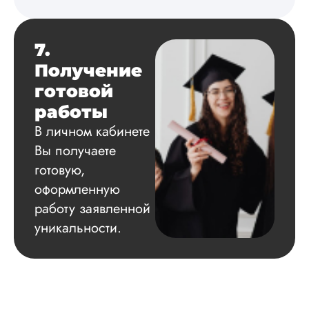
не воспользовался.
Читать полный отзы
7.
Получение
готовой
работы
В личном кабинете
Вы получаете
готовую,
оформленную
работу заявленной
уникальности.