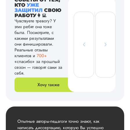
КТО
УЖЕ
ЗАЩИТИЛ
СВОЮ
РАБОТУ👩‍💻
Чувствуете тревогу? У
этих ребят она тоже
была. Посмотрите, с
какими результатами
они финишировали.
Реальные отзывы
клиентов и
700+
«спасибо» за прошлый
сезон — говорят сами за
себя.
Хочу также
Опытные авторы-педагоги точно знают, как
написать диссертацию, которую Вы успешно