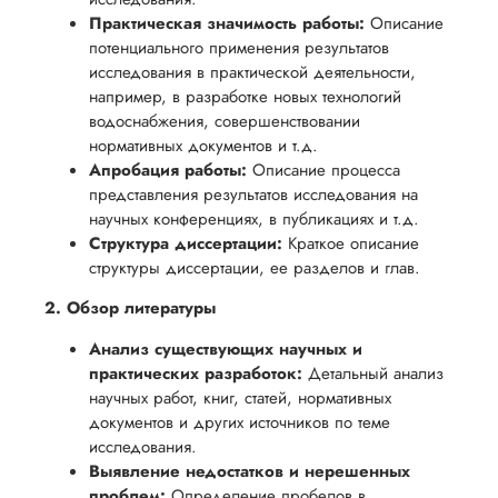
Практическая значимость работы:
Описание
потенциального применения результатов
исследования в практической деятельности,
например, в разработке новых технологий
водоснабжения, совершенствовании
нормативных документов и т.д.
Апробация работы:
Описание процесса
представления результатов исследования на
научных конференциях, в публикациях и т.д.
Структура диссертации:
Краткое описание
структуры диссертации, ее разделов и глав.
2. Обзор литературы
Анализ существующих научных и
практических разработок:
Детальный анализ
научных работ, книг, статей, нормативных
документов и других источников по теме
исследования.
Выявление недостатков и нерешенных
проблем:
Определение пробелов в