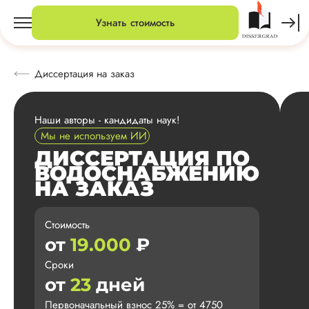
Узнать стоимость
Диссертация на заказ
Наши авторы - кандидаты наук!
Мы не используем ИИ
ДИССЕРТАЦИЯ ПО
ВОДОСНАБЖЕНИЮ
НА ЗАКАЗ
Стоимость
от
19.000
₽
Сроки
от
23
дней
Первоначальный взнос 25% = от 4750