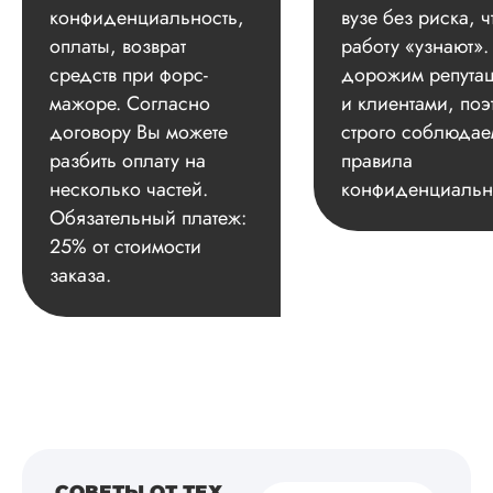
конфиденциальность,
вузе без риска, ч
оплаты, возврат
работу «узнают»
средств при форс-
дорожим репута
мажоре. Согласно
и клиентами, поэ
договору Вы можете
строго соблюдае
разбить оплату на
правила
несколько частей.
конфиденциальн
Обязательный платеж:
25% от стоимости
заказа.
СОВЕТЫ ОТ ТЕХ,