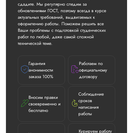
сдадите. Мы регулярно следим за
обновлениями ГОСТ, поэтому всегда в курсе
актуальных требований, выдвигаемых к
оформлению работы. Поможем решить все
Ваши проблемы с подготовкой студенческих
работ по любой, даже самой сложной
технической теме.
Гарантия
Работаем по
анонимности
официальному
заказа 100%
договору
Соблюдение
Вносим правки
сроков
своевременно и
написания
бесплатно
Илья П.
работы
Курируем работу