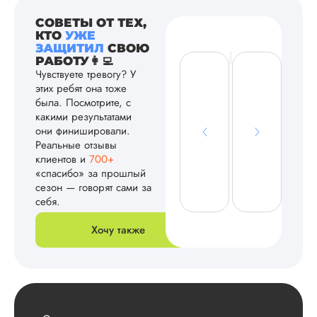
СОВЕТЫ ОТ ТЕХ,
КТО
УЖЕ
ЗАЩИТИЛ
СВОЮ
РАБОТУ👩‍💻
Чувствуете тревогу? У
этих ребят она тоже
была. Посмотрите, с
какими результатами
они финишировали.
Реальные отзывы
клиентов и
700+
«спасибо» за прошлый
сезон — говорят сами за
себя.
Хочу также