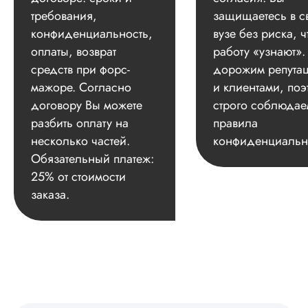
требования,
защищаетесь в с
конфиденциальность,
вузе без риска, ч
оплаты, возврат
работу «узнают»
средств при форс-
дорожим репута
мажоре. Согласно
и клиентами, поэ
договору Вы можете
строго соблюдае
разбить оплату на
правила
несколько частей.
конфиденциальн
Обязательный платеж:
25% от стоимости
заказа.