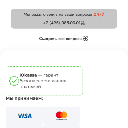
Мы рады ответить на ваши вопросы
24/7
+7 (495) 085-00-01
Смотреть все вопросы
Юkassa
— гарант
безопасности ваших
платежей
Мы принимаем: