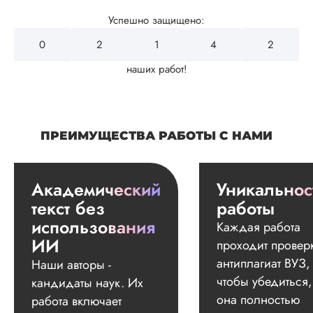
Успешно защищено:
0
2
4
3
2
наших работ!
ПРЕИМУЩЕСТВА РАБОТЫ С НАМИ
Академический
Уникальнос
текст без
работы
использования
Каждая работа
ИИ
проходит провер
антиплагиат ВУЗ,
Наши авторы -
чтобы убедиться,
кандидаты наук. Их
она полностью
работа включает