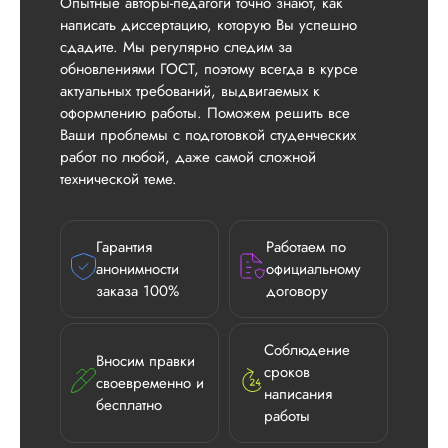
Опытные авторы-педагоги точно знают, как
написать диссертацию, которую Вы успешно
сдадите. Мы регулярно следим за
обновлениями ГОСТ, поэтому всегда в курсе
актуальных требований, выдвигаемых к
оформлению работы. Поможем решить все
Ваши проблемы с подготовкой студенческих
работ по любой, даже самой сложной
технической теме.
Гарантия
Работаем по
анонимности
официальному
заказа 100%
договору
Соблюдение
Вносим правки
сроков
своевременно и
написания
бесплатно
работы