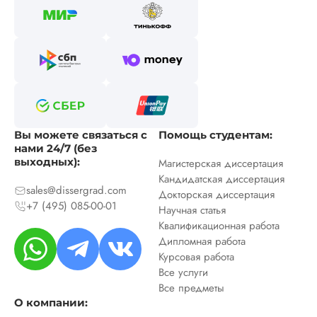
Вы можете связаться с
Помощь студентам:
нами 24/7 (без
выходных):
Магистерская диссертация
Кандидатская диссертация
sales@dissergrad.com
Докторская диссертация
+7 (495) 085-00-01
Научная статья
Квалификационная работа
Дипломная работа
Курсовая работа
Все услуги
Все предметы
О компании: