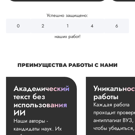
Успешно защищено:
0
2
4
3
2
наших работ!
ПРЕИМУЩЕСТВА РАБОТЫ С НАМИ
Академический
Уникальнос
текст без
работы
использования
Каждая работа
ИИ
проходит провер
антиплагиат ВУЗ,
Наши авторы -
чтобы убедиться,
кандидаты наук. Их