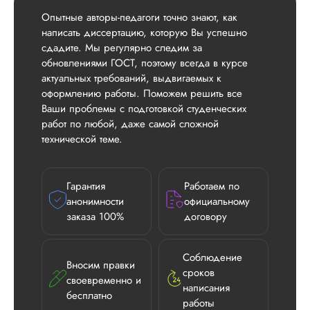
Опытные авторы-педагоги точно знают, как
написать диссертацию, которую Вы успешно
сдадите. Мы регулярно следим за
обновлениями ГОСТ, поэтому всегда в курсе
актуальных требований, выдвигаемых к
оформлению работы. Поможем решить все
Ваши проблемы с подготовкой студенческих
работ по любой, даже самой сложной
технической теме.
Гарантия
Работаем по
анонимности
официальному
заказа 100%
договору
Соблюдение
Вносим правки
сроков
своевременно и
написания
бесплатно
работы