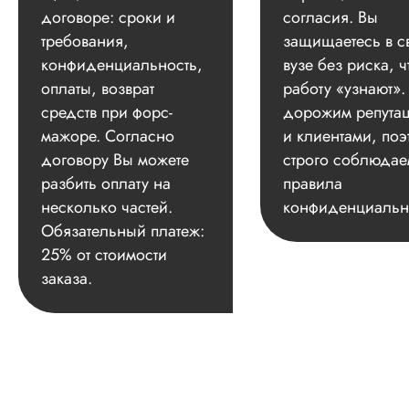
договоре: сроки и
согласия. Вы
требования,
защищаетесь в с
конфиденциальность,
вузе без риска, ч
оплаты, возврат
работу «узнают»
средств при форс-
дорожим репута
мажоре. Согласно
и клиентами, поэ
договору Вы можете
строго соблюдае
разбить оплату на
правила
несколько частей.
конфиденциальн
Обязательный платеж:
25% от стоимости
заказа.