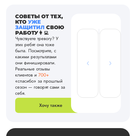
СОВЕТЫ ОТ ТЕХ,
КТО
УЖЕ
ЗАЩИТИЛ
СВОЮ
РАБОТУ👩‍💻
Чувствуете тревогу? У
этих ребят она тоже
была. Посмотрите, с
какими результатами
они финишировали.
Реальные отзывы
клиентов и
700+
«спасибо» за прошлый
сезон — говорят сами за
себя.
Хочу также