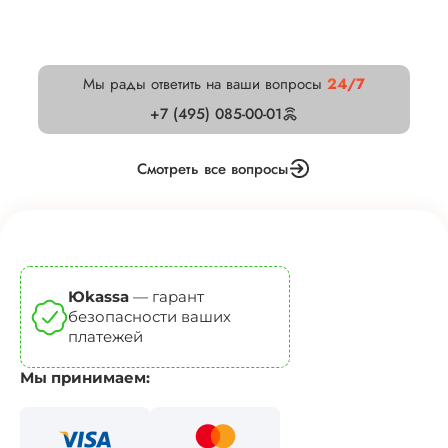
Мы рады ответить на ваши вопросы
24/7
+7 (495) 085-00-01
Смотреть все вопросы
Юkassa
— гарант
безопасности ваших
платежей
Мы принимаем: