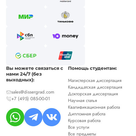
Вы можете связаться с
Помощь студентам:
нами 24/7 (без
выходных):
Магистерская диссертация
Кандидатская диссертация
sales@dissergrad.com
Докторская диссертация
+7 (495) 085-00-01
Научная статья
Квалификационная работа
Дипломная работа
Курсовая работа
Все услуги
Все предметы