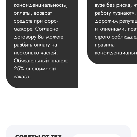
конфиденциальность,
вузе без риска, ч
оплаты, возврат
работу «узнают»
средств при форс-
дорожим репута
мажоре. Согласно
и клиентами, поэ
договору Вы можете
строго соблюдае
разбить оплату на
правила
несколько частей.
конфиденциальн
Обязательный платеж:
25% от стоимости
заказа.
СОВЕТЫ ОТ ТЕХ,