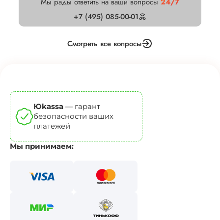
Мы рады ответить на ваши вопросы
24/7
+7 (495) 085-00-01
Смотреть все вопросы
Юkassa
— гарант
безопасности ваших
платежей
Мы принимаем: