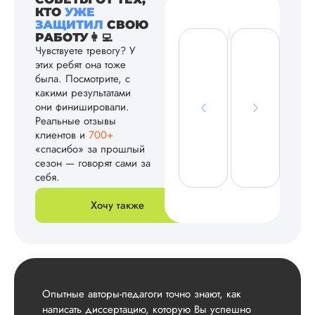
КТО
УЖЕ
ЗАЩИТИЛ
СВОЮ
РАБОТУ👩‍💻
Чувствуете тревогу? У
этих ребят она тоже
была. Посмотрите, с
какими результатами
они финишировали.
Реальные отзывы
клиентов и
700+
«спасибо» за прошлый
сезон — говорят сами за
себя.
Хочу также
Опытные авторы-педагоги точно знают, как
написать диссертацию, которую Вы успешно