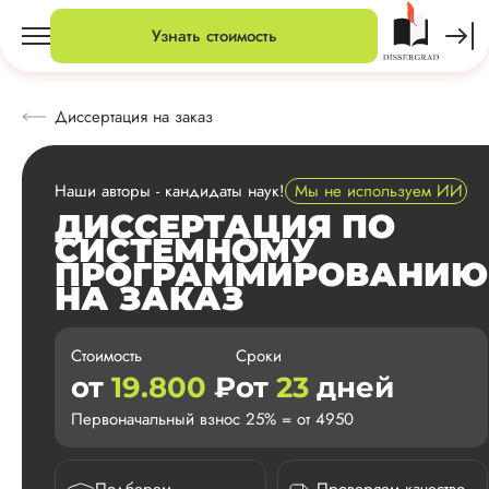
Узнать стоимость
Диссертация на заказ
Наши авторы - кандидаты наук!
Мы не используем ИИ
ДИССЕРТАЦИЯ ПО
СИСТЕМНОМУ
ПРОГРАММИРОВАНИЮ
НА ЗАКАЗ
Стоимость
Сроки
от
19.800
₽
от
23
дней
Первоначальный взнос 25% = от 4950