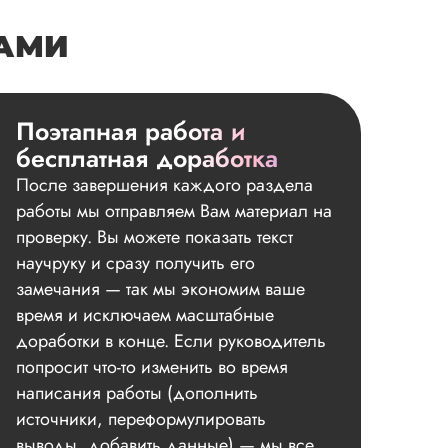
НАМИ
Поэтапная работа и
бесплатная доработка
После завершения каждого раздела
работы мы отправляем Вам материал на
проверку. Вы можете показать текст
научруку и сразу получить его
замечания — так мы экономим ваше
время и исключаем масштабные
доработки в конце. Если руководитель
попросит что-то изменить во время
написания работы (дополнить
источники, переформулировать
выводы, добавить данные) — мы все