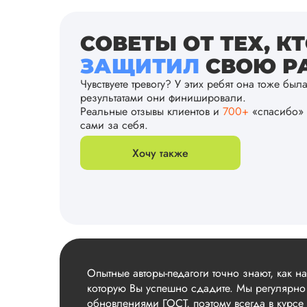
СОВЕТЫ ОТ ТЕХ, К
ЗАЩИТИЛ
СВОЮ РА
Чувствуете тревогу? У этих ребят она тоже был
результатами они финишировали.
Реальные отзывы клиентов и
700+
«спасибо» 
сами за себя.
Хочу также
Опытные авторы-педагоги точно знают, как н
которую Вы успешно сдадите. Мы регулярно
обновлениями ГОСТ, поэтому всегда в курсе 