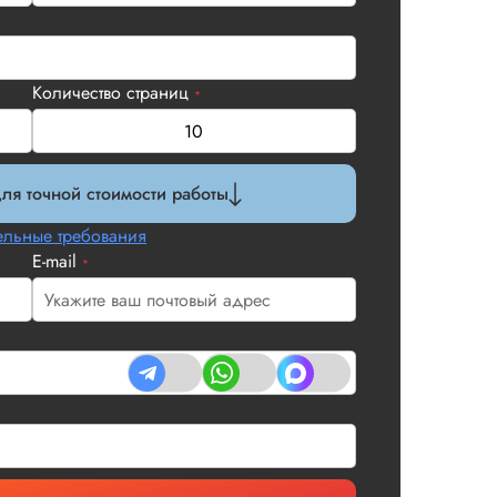
Количество страниц
*
ля точной стоимости работы
льные требования
E-mail
*