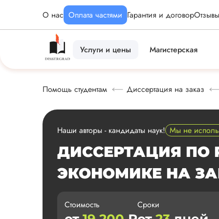
О нас
Оплата частями
Гарантия и договор
Отзыв
Услуги и цены
Магистерская
Помощь студентам
Диссертация на заказ
Наши авторы - кандидаты наук!
Мы не испол
ДИССЕРТАЦИЯ ПО
ЭКОНОМИКЕ НА ЗА
Стоимость
Сроки