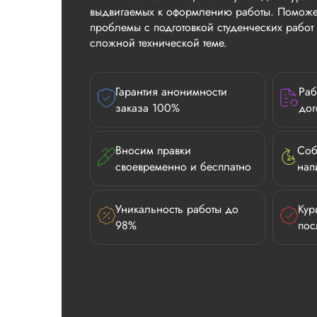
выдвигаемых к оформлению работы. Поможе
проблемы с подготовкой студенческих рабо
сложной технической теме.
Гарантия анонимности
Раб
заказа 100%
дог
Вносим правки
Соб
своевременно и бесплатно
нап
Уникальность работы до
Кур
98%
пос