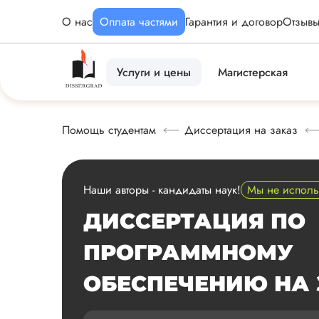
О нас
Оплата частями
Гарантия и договор
Отзыв
Услуги и цены
Магистерская
Помощь студентам
Диссертация на заказ
Наши авторы - кандидаты наук!
Мы не испол
ДИССЕРТАЦИЯ ПО
ПРОГРАММНОМУ
ОБЕСПЕЧЕНИЮ НА 