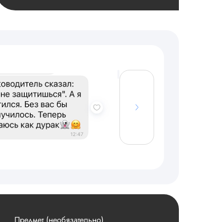
Предмет (необязательно)