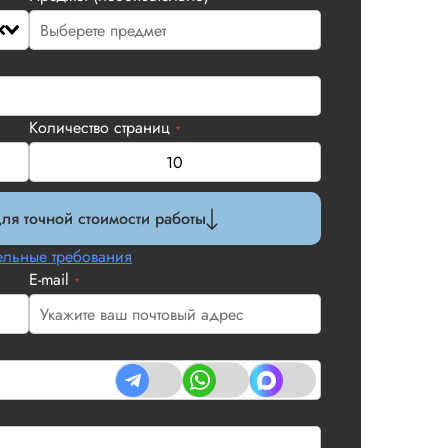
Количество страниц
*
ля точной стоимости работы
льные требования
E-mail
*