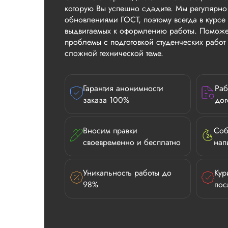
которую Вы успешно сдадите. Мы регулярно
обновлениями ГОСТ, поэтому всегда в курсе 
выдвигаемых к оформлению работы. Поможе
проблемы с подготовкой студенческих рабо
сложной технической теме.
Гарантия анонимности
Раб
заказа 100%
дог
Вносим правки
Соб
своевременно и бесплатно
нап
Уникальность работы до
Кур
98%
пос