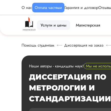
О нас
Оплата частями
Гарантия и договор
Отзыв
Услуги и цены
Магистерская
Помощь студентам
Диссертация на заказ
Наши авторы - кандидаты наук!
Мы не испол
ДИССЕРТАЦИЯ ПО
МЕТРОЛОГИИ И
СТАНДАРТИЗАЦИИ