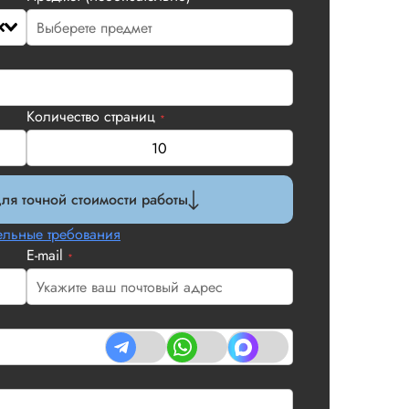
Количество страниц
*
ля точной стоимости работы
льные требования
E-mail
*