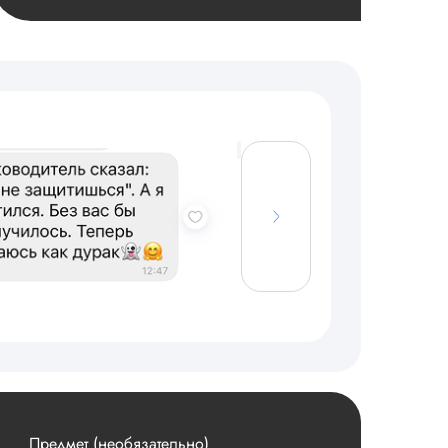
Предмет (необязательно)