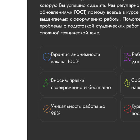
которую Вы успешно сдадите. Мы регулярно
обновлениями ГОСТ, поэтому всегда в курсе 
выдвигаемых к оформлению работы. Поможе
проблемы с подготовкой студенческих рабо
сложной технической теме.
Гарантия анонимности
Раб
заказа 100%
дог
Вносим правки
Соб
своевременно и бесплатно
нап
Уникальность работы до
Кур
98%
пос