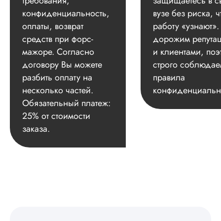
требования,
защищаетесь в с
конфиденциальность,
вузе без риска, ч
оплаты, возврат
работу «узнают»
средств при форс-
дорожим репута
мажоре. Согласно
и клиентами, поэ
договору Вы можете
строго соблюдае
разбить оплату на
правила
несколько частей.
конфиденциальн
Обязательный платеж:
25% от стоимости
заказа.