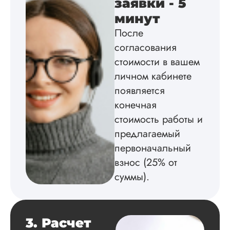
заявки - 5
Диссертацию напи
на совесть: тут и че
минут
структура, и грамо
После
оформление. Авто
согласования
самостоятельно
подобрал литерату
стоимости в вашем
обосновал
личном кабинете
методологию
исследования,
появляется
грамотно выполнил
конечная
расчеты и подвел и
стоимость работы и
по результатам
исследования.
предлагаемый
Благодарна.
первоначальный
взнос (25% от
суммы).
Вадим
3. Расчет
Вид работы: