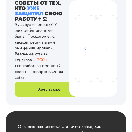
СОВЕТЫ ОТ ТЕХ,
КТО
УЖЕ
ЗАЩИТИЛ
СВОЮ
РАБОТУ👩‍💻
Чувствуете тревогу? У
этих ребят она тоже
была. Посмотрите, с
какими результатами
они финишировали.
Реальные отзывы
клиентов и
700+
«спасибо» за прошлый
сезон — говорят сами за
себя.
Хочу также
Опытные авторы-педагоги точно знают, как