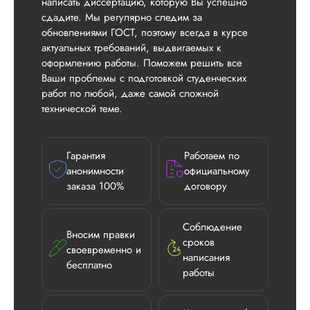
написать диссертацию, которую Вы успешно
сдадите. Мы регулярно следим за
обновлениями ГОСТ, поэтому всегда в курсе
актуальных требований, выдвигаемых к
оформлению работы. Поможем решить все
Ваши проблемы с подготовкой студенческих
работ по любой, даже самой сложной
технической теме.
Гарантия
Работаем по
анонимности
официальному
заказа 100%
договору
Илья П.
Соблюдение
Вносим правки
сроков
своевременно и
написания
бесплатно
работы
Вид работы:
Диссертация
Дата:
2026-05-21