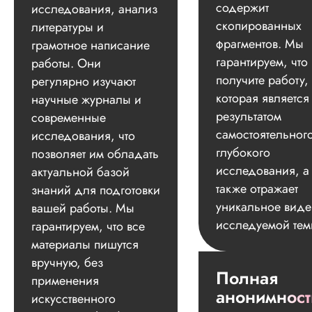
содержит
исследования, анализ
скопированных
литературы и
фрагментов. Мы
грамотное написание
гарантируем, что
работы. Они
получите работу,
регулярно изучают
которая является
научные журналы и
результатом
современные
самостоятельног
исследования, что
глубокого
позволяет им обладать
исследования, а
актуальной базой
также отражает
знаний для подготовки
уникальное вид
вашей работы. Мы
исследуемой тем
гарантируем, что все
материалы пишутся
вручную, без
Полная
применения
анонимност
искусственного