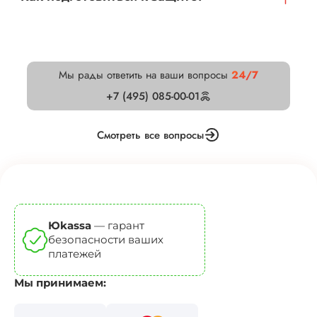
Мы рады ответить на ваши вопросы
24/7
+7 (495) 085-00-01
Смотреть все вопросы
Юkassa
— гарант
безопасности ваших
платежей
Мы принимаем: