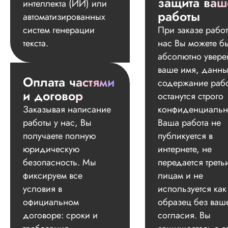
защита ваш
интеллекта (ИИ) или
работы
автоматизированных
систем генерации
При заказе работ
текста.
нас Вы можете б
абсолютно увере
ваше имя, данны
Оплата частями
содержание раб
и договор
останутся строго
Заказывая написание
конфиденциальн
работы у нас, Вы
Ваша работа не
получаете полную
публикуется в
юридическую
интернете, не
безопасность. Мы
передается треть
фиксируем все
лицам и не
условия в
используется как
официальном
образец без ваш
договоре: сроки и
согласия. Вы