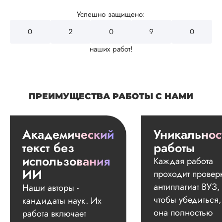
Успешно защищено:
0
2
4
3
2
наших работ!
ПРЕИМУЩЕСТВА РАБОТЫ С НАМИ
Академический
Уникальнос
текст без
работы
использования
Каждая работа
ИИ
проходит провер
антиплагиат ВУЗ,
Наши авторы -
чтобы убедиться,
кандидаты наук. Их
она полностью
работа включает