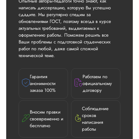
Опытные авторы-педагоги точно знают, как
написать диссертацию, которую Вы успешно
сдадите. Мы регулярно следим за
обновлениями ГОСТ, поэтому всегда в курсе
актуальных требований, выдвигаемых к
оформлению работы. Поможем решить все
Ваши проблемы с подготовкой студенческих
работ по любой, даже самой сложной
технической теме.
Гарантия
Работаем по
анонимности
официальному
заказа 100%
договору
Соблюдение
Вносим правки
сроков
своевременно и
написания
бесплатно
работы