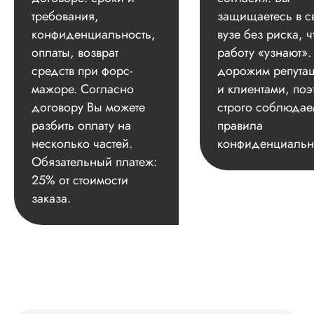
требования,
защищаетесь в с
конфиденциальность,
вузе без риска, ч
оплаты, возврат
работу «узнают»
средств при форс-
дорожим репута
мажоре. Согласно
и клиентами, поэ
договору Вы можете
строго соблюдае
разбить оплату на
правила
несколько частей.
конфиденциальн
Обязательный платеж:
25% от стоимости
заказа.