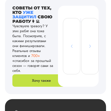
СОВЕТЫ ОТ ТЕХ,
КТО
УЖЕ
ЗАЩИТИЛ
СВОЮ
РАБОТУ👩‍💻
Чувствуете тревогу? У
этих ребят она тоже
была. Посмотрите, с
какими результатами
они финишировали.
Реальные отзывы
клиентов и
700+
«спасибо» за прошлый
сезон — говорят сами за
себя.
Хочу также