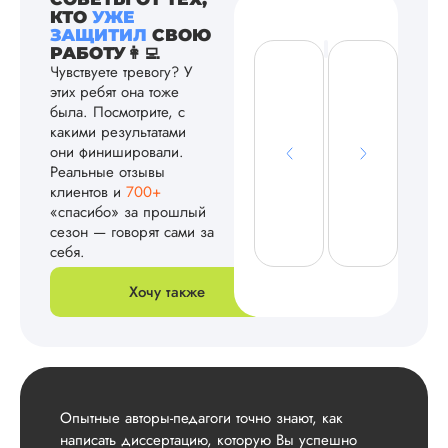
КТО
УЖЕ
ЗАЩИТИЛ
СВОЮ
РАБОТУ👩‍💻
Чувствуете тревогу? У
этих ребят она тоже
была. Посмотрите, с
какими результатами
они финишировали.
Реальные отзывы
клиентов и
700+
«спасибо» за прошлый
сезон — говорят сами за
себя.
Хочу также
Опытные авторы-педагоги точно знают, как
написать диссертацию, которую Вы успешно