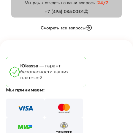
Мы рады ответить на ваши вопросы
24/7
+7 (495) 085-00-01
Смотреть все вопросы
Юkassa
— гарант
безопасности ваших
платежей
Мы принимаем: