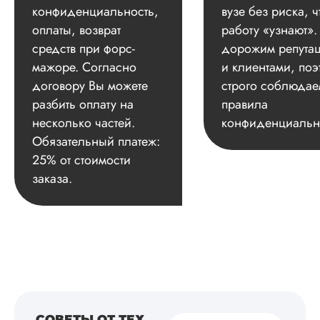
конфиденциальность,
вузе без риска, ч
оплаты, возврат
работу «узнают»
средств при форс-
дорожим репута
мажоре. Согласно
и клиентами, поэ
договору Вы можете
строго соблюдае
разбить оплату на
правила
несколько частей.
конфиденциальн
Обязательный платеж:
25% от стоимости
заказа.
СОВЕТЫ ОТ ТЕХ,