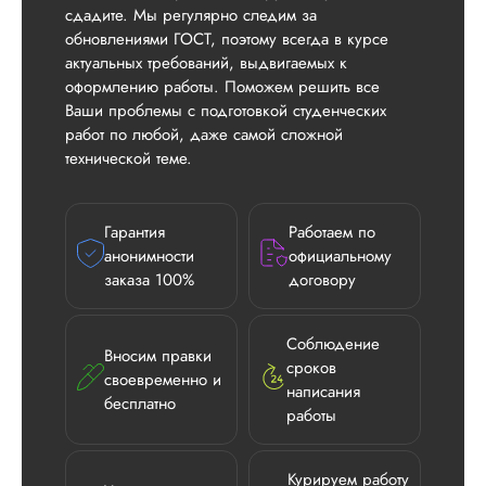
сдадите. Мы регулярно следим за
обновлениями ГОСТ, поэтому всегда в курсе
актуальных требований, выдвигаемых к
оформлению работы. Поможем решить все
Ваши проблемы с подготовкой студенческих
работ по любой, даже самой сложной
технической теме.
Гарантия
Работаем по
анонимности
официальному
заказа 100%
договору
Илья П.
Соблюдение
Вносим правки
сроков
своевременно и
написания
бесплатно
работы
Вид работы:
Диссертация
Дата:
2026-05-21
Курируем работу