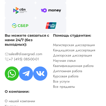
Вы можете связаться с
Помощь студентам:
нами 24/7 (без
выходных):
Магистерская диссертация
Кандидатская диссертация
sales@dissergrad.com
Докторская диссертация
+7 (495) 085-00-01
Научная статья
Квалификационная работа
Дипломная работа
Курсовая работа
Все услуги
Все предметы
О компании:
О нашей компании