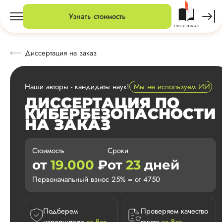
Узнать стоимость
Диссертация на заказ
Наши авторы - кандидаты наук!
Мы не используем ИИ
ДИССЕРТАЦИЯ ПО
КИБЕРБЕЗОПАСНОСТИ
НА ЗАКАЗ
Стоимость
Сроки
от
19.000
₽
от
23
дней
Первоначальный взнос 25% = от 4750
Подберем
Проверяем качество