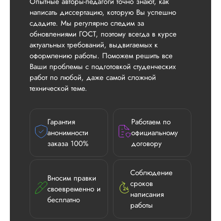
Опытные авторы-педагоги точно знают, как
написать диссертацию, которую Вы успешно
сдадите. Мы регулярно следим за
обновлениями ГОСТ, поэтому всегда в курсе
актуальных требований, выдвигаемых к
оформлению работы. Поможем решить все
Ваши проблемы с подготовкой студенческих
работ по любой, даже самой сложной
технической теме.
Гарантия
Работаем по
анонимности
официальному
заказа 100%
договору
Соблюдение
Вносим правки
сроков
своевременно и
написания
бесплатно
работы