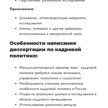
Перспективы дальнейших исследований.
Приложения:
Документы, иллюстрирующие материалы
исследования.
Анкеты, интервью и другие материалы,
использованные в эмпирической части.
Особенности написания
диссертации по кадровой
политике:
Междисциплинарный характер темы - кадровой
политике требуется знание экономики,
управления, психологии и социологии.
Необходимость учитывать региональные
особенности кадровой политики в России.
Опора на актуальные данные и исследования в
области кадрового менеджмента.
Использование различных методов