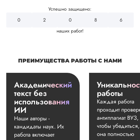
Успешно защищено:
0
2
4
3
2
наших работ!
ПРЕИМУЩЕСТВА РАБОТЫ С НАМИ
Академический
Уникальнос
текст без
работы
использования
Каждая работа
ИИ
проходит провер
антиплагиат ВУЗ,
Наши авторы -
чтобы убедиться,
кандидаты наук. Их
она полностью
работа включает