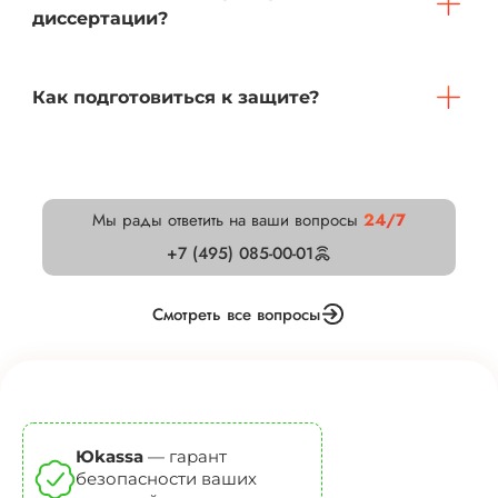
диссертации?
Как подготовиться к защите?
Мы рады ответить на ваши вопросы
24/7
+7 (495) 085-00-01
Смотреть все вопросы
Юkassa
— гарант
безопасности ваших