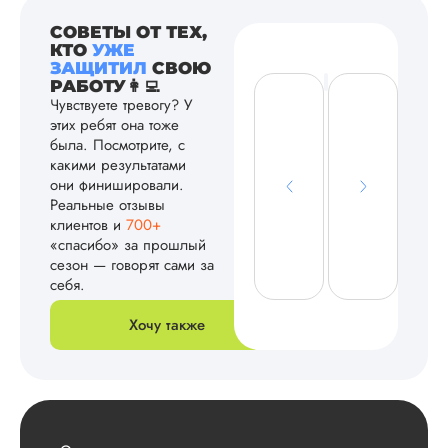
СОВЕТЫ ОТ ТЕХ,
КТО
УЖЕ
ЗАЩИТИЛ
СВОЮ
РАБОТУ👩‍💻
Чувствуете тревогу? У
этих ребят она тоже
была. Посмотрите, с
какими результатами
они финишировали.
Реальные отзывы
клиентов и
700+
«спасибо» за прошлый
сезон — говорят сами за
себя.
Хочу также