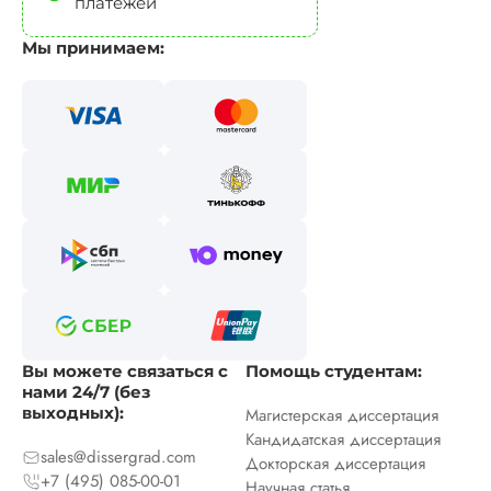
платежей
Мы принимаем:
Вы можете связаться с
Помощь студентам:
нами 24/7 (без
выходных):
Магистерская диссертация
Кандидатская диссертация
sales@dissergrad.com
Докторская диссертация
+7 (495) 085-00-01
Научная статья