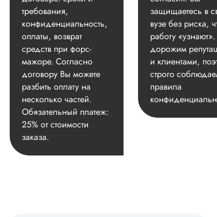
требования,
защищаетесь в с
конфиденциальность,
вузе без риска, ч
оплаты, возврат
работу «узнают»
средств при форс-
дорожим репута
мажоре. Согласно
и клиентами, поэ
договору Вы можете
строго соблюдае
разбить оплату на
правила
несколько частей.
конфиденциальн
Обязательный платеж:
25% от стоимости
заказа.