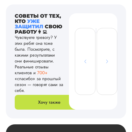
СОВЕТЫ ОТ ТЕХ,
КТО
УЖЕ
ЗАЩИТИЛ
СВОЮ
РАБОТУ👩‍💻
Чувствуете тревогу? У
этих ребят она тоже
была. Посмотрите, с
какими результатами
они финишировали.
Реальные отзывы
клиентов и
700+
«спасибо» за прошлый
сезон — говорят сами за
себя.
Хочу также