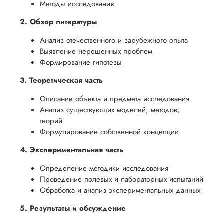
Методы исследования
2. Обзор литературы
Анализ отечественного и зарубежного опыта
Выявление нерешенных проблем
Формирование гипотезы
3. Теоретическая часть
Описание объекта и предмета исследования
Анализ существующих моделей, методов,
теорий
Формулирование собственной концепции
4. Экспериментальная часть
Определение методики исследования
Проведение полевых и лабораторных испытаний
Обработка и анализ экспериментальных данных
5. Результаты и обсуждение