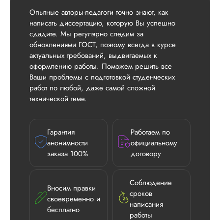
Опытные авторы-педагоги точно знают, как
написать диссертацию, которую Вы успешно
сдадите. Мы регулярно следим за
обновлениями ГОСТ, поэтому всегда в курсе
актуальных требований, выдвигаемых к
оформлению работы. Поможем решить все
Ваши проблемы с подготовкой студенческих
работ по любой, даже самой сложной
технической теме.
Гарантия
Работаем по
анонимности
официальному
заказа 100%
договору
Соблюдение
Вносим правки
сроков
своевременно и
написания
бесплатно
работы