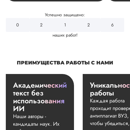
Успешно защищено:
0
2
4
3
2
наших работ!
ПРЕИМУЩЕСТВА РАБОТЫ С НАМИ
Академический
Уникальнос
текст без
работы
использования
Каждая работа
ИИ
проходит провер
антиплагиат ВУЗ,
Наши авторы -
чтобы убедиться,
кандидаты наук. Их