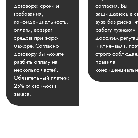
договоре: сроки и
согласия. Вы
требования,
защищаетесь в с
конфиденциальность,
вузе без риска, ч
оплаты, возврат
работу «узнают»
средств при форс-
дорожим репута
мажоре. Согласно
и клиентами, поэ
договору Вы можете
строго соблюдае
разбить оплату на
правила
несколько частей.
конфиденциальн
Обязательный платеж:
25% от стоимости
заказа.