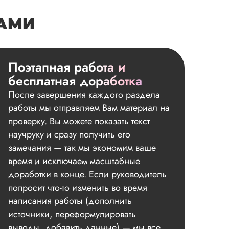
НАМИ
Поэтапная работа и
бесплатная доработка
После завершения каждого раздела
работы мы отправляем Вам материал на
проверку. Вы можете показать текст
научруку и сразу получить его
замечания — так мы экономим ваше
время и исключаем масштабные
доработки в конце. Если руководитель
попросит что-то изменить во время
написания работы (дополнить
источники, переформулировать
выводы, добавить данные) — мы все