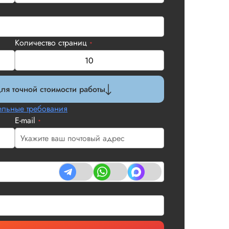
Количество страниц
*
ля точной стоимости работы
льные требования
E-mail
*