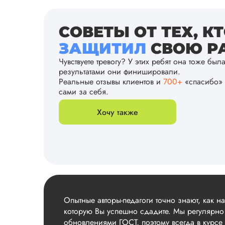
СОВЕТЫ ОТ ТЕХ, К
ЗАЩИТИЛ
СВОЮ РА
Чувствуете тревогу? У этих ребят она тоже был
результатами они финишировали.
Реальные отзывы клиентов и
700+
«спасибо» 
сами за себя.
Хочу также
Опытные авторы-педагоги точно знают, как н
которую Вы успешно сдадите. Мы регулярно
обновлениями ГОСТ, поэтому всегда в курсе 