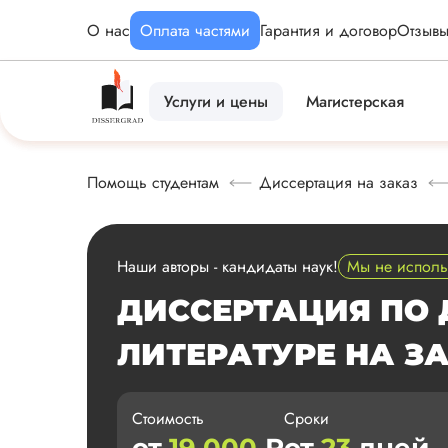
О нас
Оплата частями
Гарантия и договор
Отзыв
Услуги и цены
Магистерская
Помощь студентам
Диссертация на заказ
Наши авторы - кандидаты наук!
Мы не испол
ДИССЕРТАЦИЯ ПО 
ЛИТЕРАТУРЕ НА З
Стоимость
Сроки