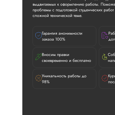
выдвигаемых к оформлению работы. Поможе
проблемы с подготовкой студенческих рабо
сложной технической теме.
Гарантия анонимности
Раб
заказа 100%
дог
Вносим правки
Соб
своевременно и бесплатно
нап
Уникальность работы до
Кур
98%
пос